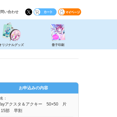
お問い合わせ
オリジナルグッズ
冊子印刷
お申込みの内容
名：
ayアクスタ＆アクキー 50×50 片
15部 早割