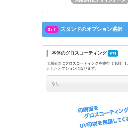
スタンドのオプション選択
3 / 7
本体のグロスコーティング
有料
印刷表面にグロスコーティングを塗布（印刷）
としたオプションになります。