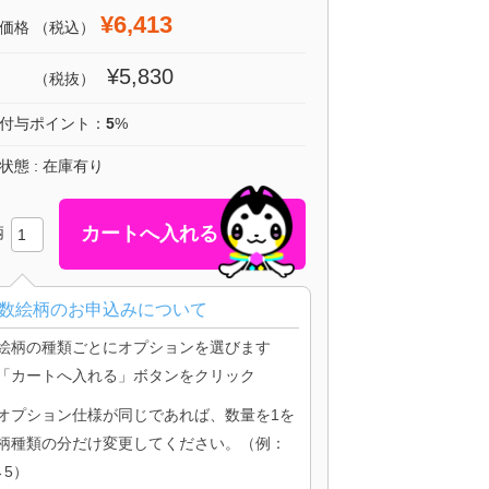
¥6,413
価格
（税込）
¥5,830
（税抜）
付与ポイント：
5
%
状態 : 在庫有り
柄
数絵柄のお申込みについて
絵柄の種類ごとにオプションを選びます
「カートへ入れる」ボタンをクリック
オプション仕様が同じであれば、数量を1を
柄種類の分だけ変更してください。（例：
→5）