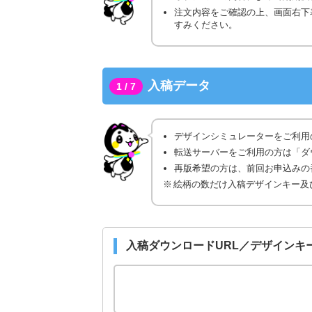
注文内容をご確認の上、画面右下
すみください。
入稿データ
1 / 7
デザインシミュレーターをご利用
転送サーバーをご利用の方は「ダ
再版希望の方は、前回お申込みの番
絵柄の数だけ入稿デザインキー及
入稿ダウンロードURL／デザインキ