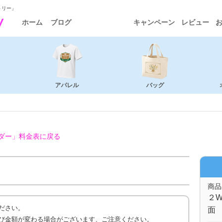
トリー」
ホーム
ブログ
キャンペーン
レビュー
アパレル
バッグ
ダー」
料金表に戻る
商品
２W
ださい。
面 
び金額が変わる場合がございます、ご注意ください。