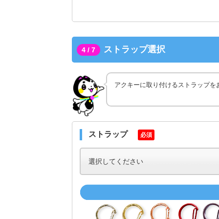
ストラップ選択
4 / 7
アクキーに取り付けるストラップを
ストラップ
必須