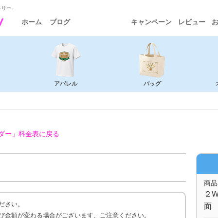
トリー」
ホーム
ブログ
キャンペーン
レビュー
アパレル
バッグ
ダー」
料金表に戻る
商品
２W
ださい。
面 
び金額が変わる場合がございます、ご注意ください。