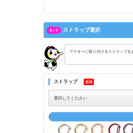
ストラップ選択
4 / 7
アクキーに取り付けるストラップを
ストラップ
必須