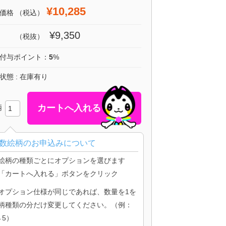
¥10,285
価格
（税込）
¥9,350
（税抜）
付与ポイント：
5
%
状態 : 在庫有り
柄
数絵柄のお申込みについて
絵柄の種類ごとにオプションを選びます
「カートへ入れる」ボタンをクリック
オプション仕様が同じであれば、数量を1を
柄種類の分だけ変更してください。（例：
→5）