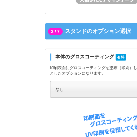
スタンドのオプション選択
3 / 7
本体のグロスコーティング
有料
印刷表面にグロスコーティングを塗布（印刷）
としたオプションになります。