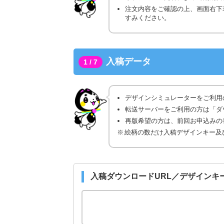
注文内容をご確認の上、画面右下
すみください。
入稿データ
1 / 7
デザインシミュレーターをご利用
転送サーバーをご利用の方は「ダ
再版希望の方は、前回お申込みの番
絵柄の数だけ入稿デザインキー及
入稿ダウンロードURL／デザインキ