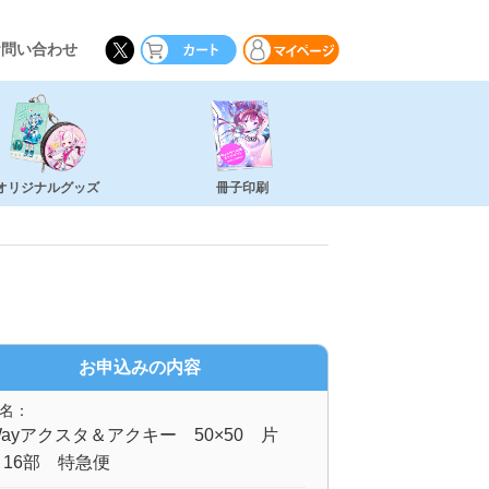
お問い合わせ
オリジナルグッズ
冊子印刷
お申込みの内容
名：
ayアクスタ＆アクキー 50×50 片
16部 特急便