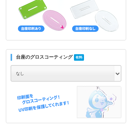
台座のグロスコーティング
有料