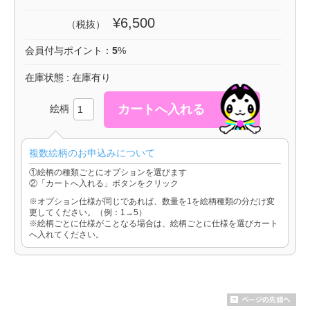
¥6,500
（税抜）
会員付与ポイント：
5
%
在庫状態 : 在庫有り
絵柄
複数絵柄のお申込みについて
①絵柄の種類ごとにオプションを選びます
②「カートへ入れる」ボタンをクリック
※オプション仕様が同じであれば、数量を1を絵柄種類の分だけ変
更してください。（例：1→5）
※絵柄ごとに仕様がことなる場合は、絵柄ごとに仕様を選びカート
へ入れてください。