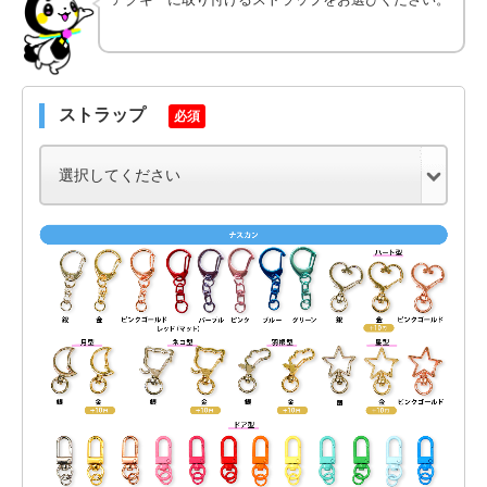
ストラップ
必須