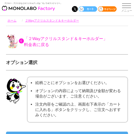
アクキー・アクスタなどオリジナルグッズは「モノラボファクトリー」
ホーム
２Wayアクリルスタンド＆キーホルダー
「２Wayアクリルスタンド＆キーホルダー」
料金表に戻る
オプション選択
絵柄ごとにオプションをお選びください。
オプションの内容によって納期及び金額が変わる
場合がございます、ご注意ください。
注文内容をご確認の上、画面右下表示の「カート
に入れる」ボタンをクリックし、ご注文へおすす
みください。