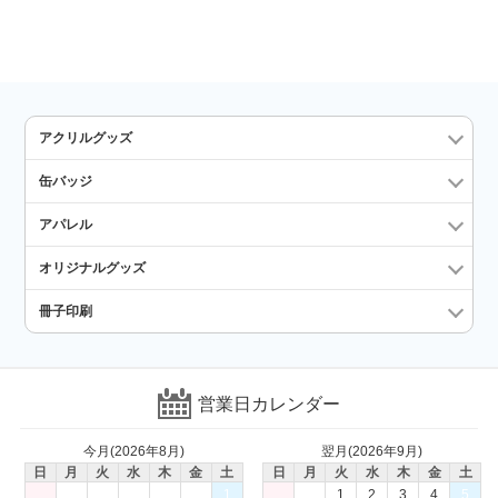
アクリルグッズ
缶バッジ
アパレル
オリジナルグッズ
冊子印刷
営業日カレンダー
今月(2026年8月)
翌月(2026年9月)
日
月
火
水
木
金
土
日
月
火
水
木
金
土
1
1
2
3
4
5