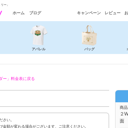
トリー」
ホーム
ブログ
キャンペーン
レビュー
アパレル
バッグ
ダー」
料金表に戻る
商品
２W
ださい。
面 
び金額が変わる場合がございます、ご注意ください。