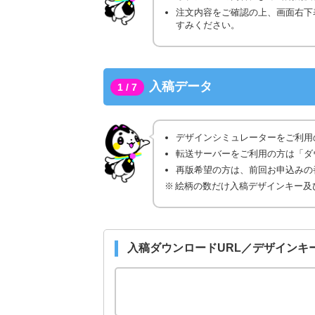
注文内容をご確認の上、画面右下
すみください。
入稿データ
1 / 7
デザインシミュレーターをご利用
転送サーバーをご利用の方は「ダ
再版希望の方は、前回お申込みの番
絵柄の数だけ入稿デザインキー及
入稿ダウンロードURL／デザインキ