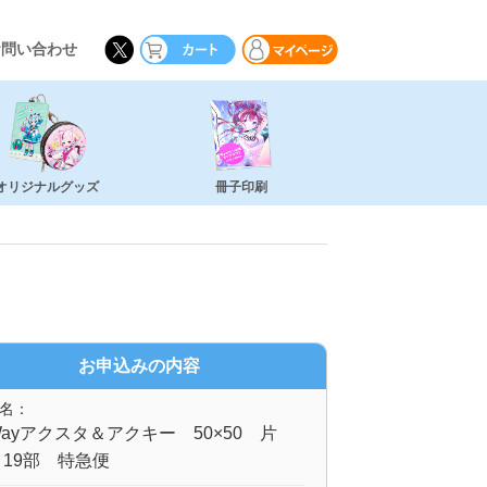
お問い合わせ
オリジナルグッズ
冊子印刷
お申込みの内容
名：
ayアクスタ＆アクキー 50×50 片
19部 特急便