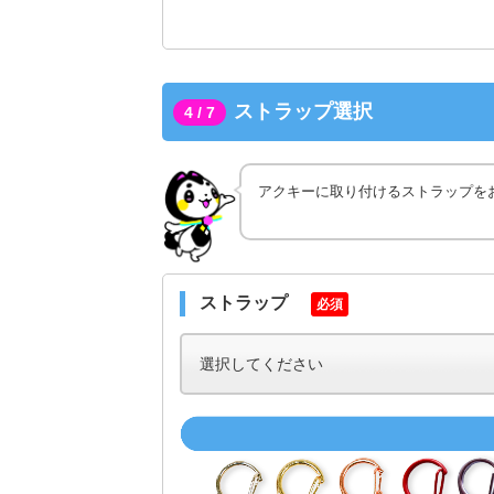
ストラップ選択
4 / 7
アクキーに取り付けるストラップを
ストラップ
必須