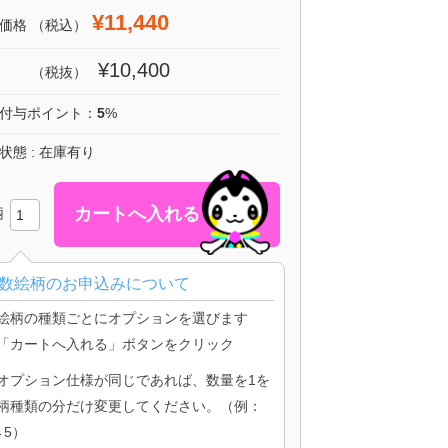
¥11,440
価格
（税込）
¥10,400
（税抜）
付与ポイント：
5
%
状態 : 在庫有り
柄
数絵柄のお申込みについて
絵柄の種類ごとにオプションを選びます
「カートへ入れる」ボタンをクリック
オプション仕様が同じであれば、数量を1を
柄種類の分だけ変更してください。（例：
→5）