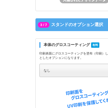
スタンドのオプション選択
3 / 7
本体のグロスコーティング
有料
印刷表面にグロスコーティングを塗布（印刷）
としたオプションになります。