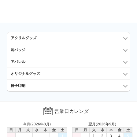
アクリルグッズ
缶バッジ
アパレル
オリジナルグッズ
冊子印刷
営業日カレンダー
今月(2026年8月)
翌月(2026年9月)
日
月
火
水
木
金
土
日
月
火
水
木
金
土
1
1
2
3
4
5