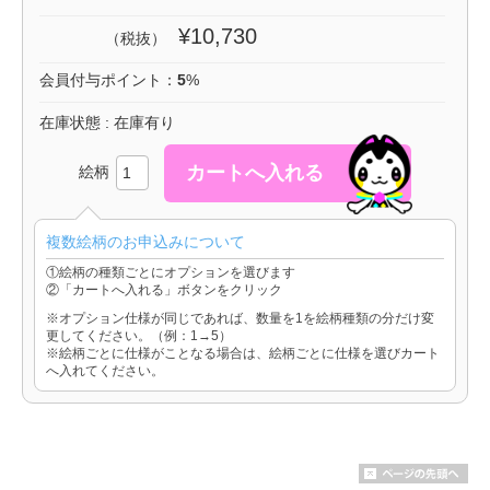
¥10,730
（税抜）
会員付与ポイント：
5
%
在庫状態 : 在庫有り
絵柄
複数絵柄のお申込みについて
①絵柄の種類ごとにオプションを選びます
②「カートへ入れる」ボタンをクリック
※オプション仕様が同じであれば、数量を1を絵柄種類の分だけ変
更してください。（例：1→5）
※絵柄ごとに仕様がことなる場合は、絵柄ごとに仕様を選びカート
へ入れてください。