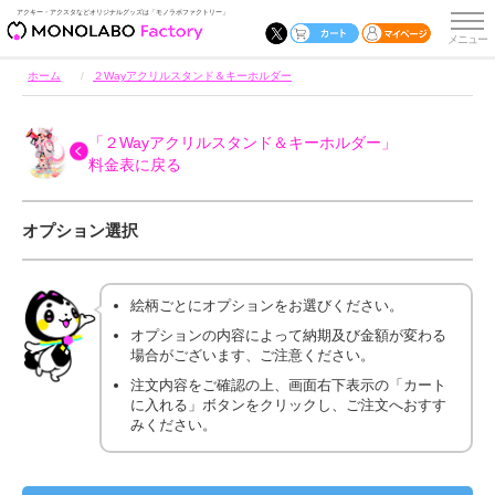
アクキー・アクスタなどオリジナルグッズは「モノラボファクトリー」
ホーム
２Wayアクリルスタンド＆キーホルダー
「２Wayアクリルスタンド＆キーホルダー」
料金表に戻る
オプション選択
絵柄ごとにオプションをお選びください。
オプションの内容によって納期及び金額が変わる
場合がございます、ご注意ください。
注文内容をご確認の上、画面右下表示の「カート
に入れる」ボタンをクリックし、ご注文へおすす
みください。