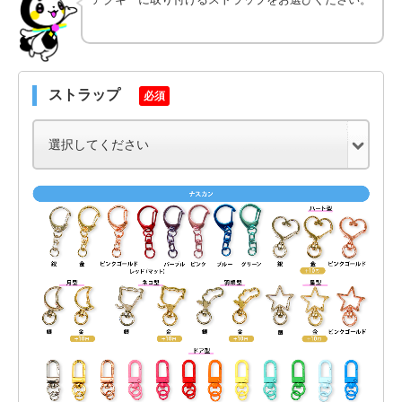
ストラップ
必須