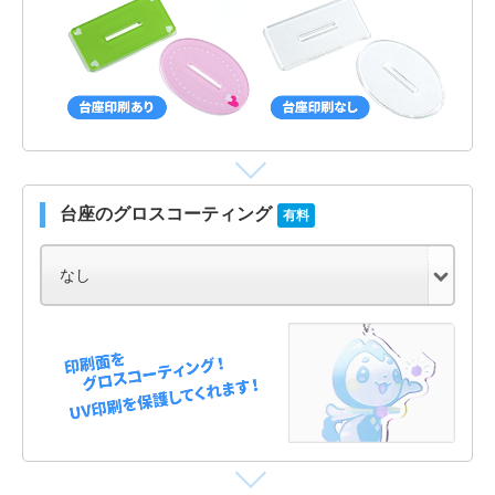
台座のグロスコーティング
有料