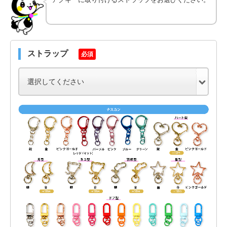
ストラップ
必須