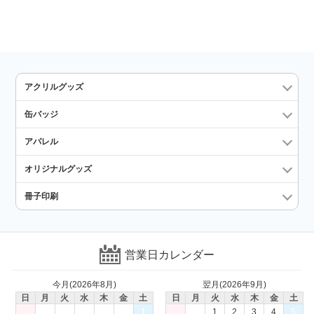
アクリルグッズ
缶バッジ
アパレル
オリジナルグッズ
冊子印刷
営業日カレンダー
今月(2026年8月)
翌月(2026年9月)
日
月
火
水
木
金
土
日
月
火
水
木
金
土
1
1
2
3
4
5