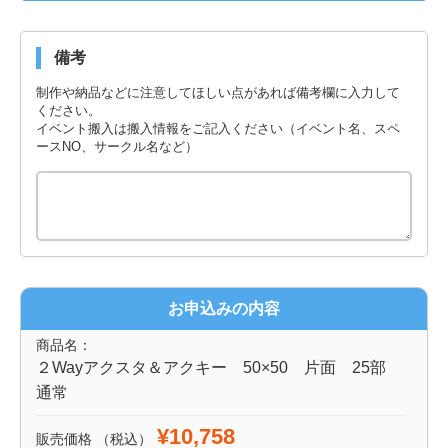
備考
制作や納品などに注意してほしい点があれば備考欄に入力して
ください。
イベント搬入は搬入情報をご記入ください（イベント名、スペ
ースNO、サークル名など）
お申込みの内容
商品名：
２Wayアクスタ＆アクキー 50×50 片面 25部
通常
¥10,758
販売価格
（税込）