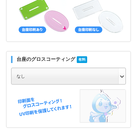
台座のグロスコーティング
有料