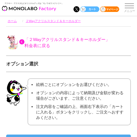
アクキー・アクスタなどオリジナルグッズは「モノラボファクトリー」
ホーム
２Wayアクリルスタンド＆キーホルダー
「２Wayアクリルスタンド＆キーホルダー」
料金表に戻る
オプション選択
絵柄ごとにオプションをお選びください。
オプションの内容によって納期及び金額が変わる
場合がございます、ご注意ください。
注文内容をご確認の上、画面右下表示の「カート
に入れる」ボタンをクリックし、ご注文へおすす
みください。