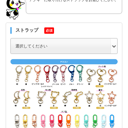
ストラップ
必須