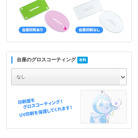
台座のグロスコーティング
有料