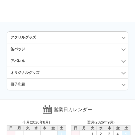
アクリルグッズ
缶バッジ
アパレル
オリジナルグッズ
冊子印刷
営業日カレンダー
今月(2026年8月)
翌月(2026年9月)
日
月
火
水
木
金
土
日
月
火
水
木
金
土
1
1
2
3
4
5