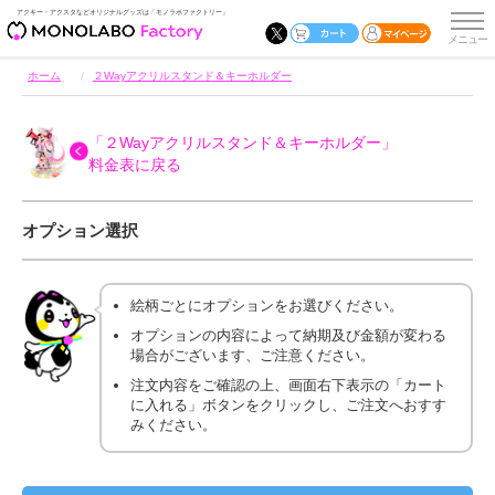
アクキー・アクスタなどオリジナルグッズは「モノラボファクトリー」
ホーム
２Wayアクリルスタンド＆キーホルダー
「２Wayアクリルスタンド＆キーホルダー」
料金表に戻る
オプション選択
絵柄ごとにオプションをお選びください。
オプションの内容によって納期及び金額が変わる
場合がございます、ご注意ください。
注文内容をご確認の上、画面右下表示の「カート
に入れる」ボタンをクリックし、ご注文へおすす
みください。