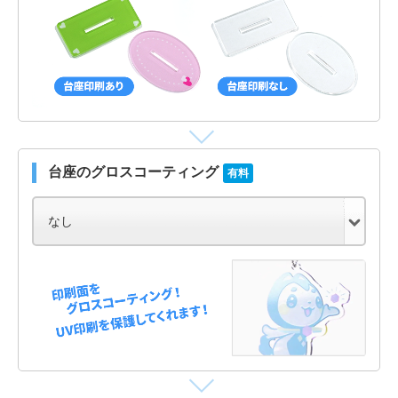
台座のグロスコーティング
有料