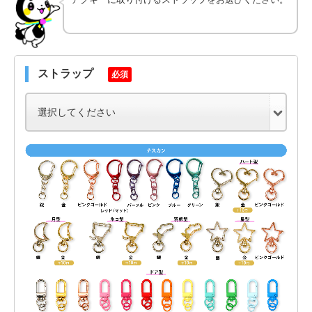
ストラップ
必須