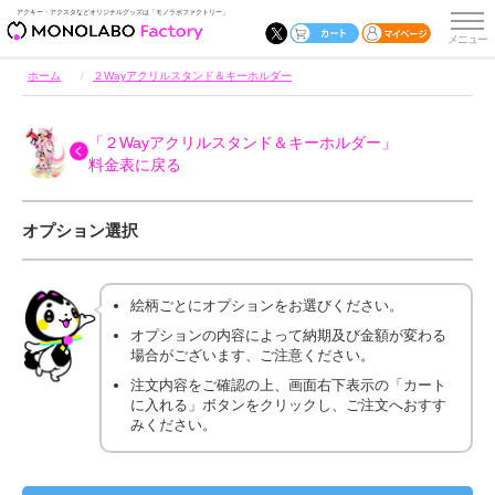
アクキー・アクスタなどオリジナルグッズは「モノラボファクトリー」
ホーム
２Wayアクリルスタンド＆キーホルダー
「２Wayアクリルスタンド＆キーホルダー」
料金表に戻る
オプション選択
絵柄ごとにオプションをお選びください。
オプションの内容によって納期及び金額が変わる
場合がございます、ご注意ください。
注文内容をご確認の上、画面右下表示の「カート
に入れる」ボタンをクリックし、ご注文へおすす
みください。