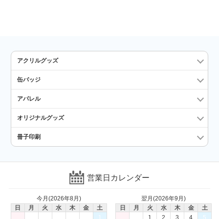
アクリルグッズ
缶バッジ
アパレル
オリジナルグッズ
冊子印刷
営業日カレンダー
今月(2026年8月)
翌月(2026年9月)
日
月
火
水
木
金
土
日
月
火
水
木
金
土
1
1
2
3
4
5