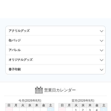
アクリルグッズ
缶バッジ
アパレル
オリジナルグッズ
冊子印刷
営業日カレンダー
今月(2026年8月)
翌月(2026年9月)
日
月
火
水
木
金
土
日
月
火
水
木
金
土
1
1
2
3
4
5