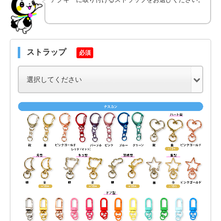
ストラップ
必須