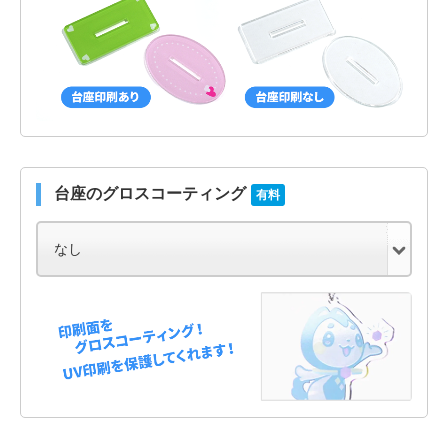
台座のグロスコーティング
有料