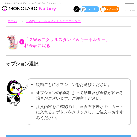
アクキー・アクスタなどオリジナルグッズは「モノラボファクトリー」
ホーム
２Wayアクリルスタンド＆キーホルダー
「２Wayアクリルスタンド＆キーホルダー」
料金表に戻る
オプション選択
絵柄ごとにオプションをお選びください。
オプションの内容によって納期及び金額が変わる
場合がございます、ご注意ください。
注文内容をご確認の上、画面右下表示の「カート
に入れる」ボタンをクリックし、ご注文へおすす
みください。