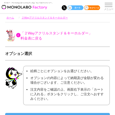
アクキー・アクスタなどオリジナルグッズは「モノラボファクトリー」
ホーム
２Wayアクリルスタンド＆キーホルダー
「２Wayアクリルスタンド＆キーホルダー」
料金表に戻る
オプション選択
絵柄ごとにオプションをお選びください。
オプションの内容によって納期及び金額が変わる
場合がございます、ご注意ください。
注文内容をご確認の上、画面右下表示の「カート
に入れる」ボタンをクリックし、ご注文へおすす
みください。