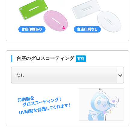
台座のグロスコーティング
有料