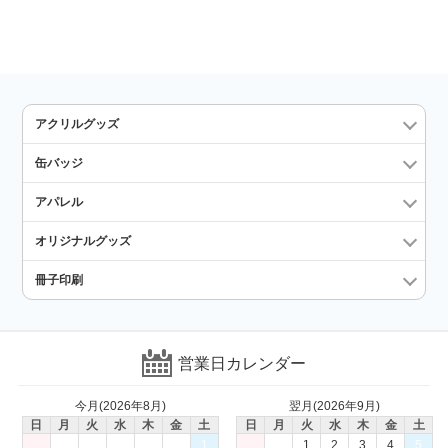
アクリルグッズ
缶バッジ
アパレル
オリジナルグッズ
冊子印刷
営業日カレンダー
今月(2026年8月)
翌月(2026年9月)
日
月
火
水
木
金
土
日
月
火
水
木
金
土
1
1
2
3
4
5