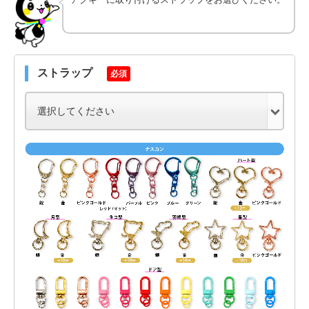
ストラップ
必須