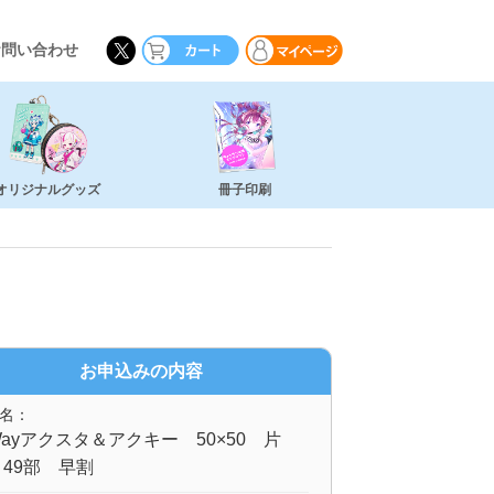
お問い合わせ
オリジナルグッズ
冊子印刷
お申込みの内容
名：
ayアクスタ＆アクキー 50×50 片
49部 早割