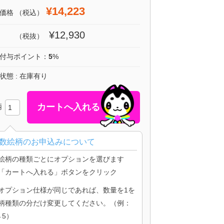
¥14,223
価格
（税込）
¥12,930
（税抜）
付与ポイント：
5
%
状態 : 在庫有り
柄
数絵柄のお申込みについて
絵柄の種類ごとにオプションを選びます
「カートへ入れる」ボタンをクリック
オプション仕様が同じであれば、数量を1を
柄種類の分だけ変更してください。（例：
→5）