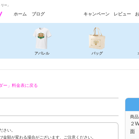
トリー」
ホーム
ブログ
キャンペーン
レビュー
アパレル
バッグ
ダー」
料金表に戻る
商品
２W
ださい。
面 
び金額が変わる場合がございます、ご注意ください。