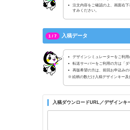
注文内容をご確認の上、画面右下
すみください。
入稿データ
1 / 7
デザインシミュレーターをご利用
転送サーバーをご利用の方は「ダ
再版希望の方は、前回お申込みの番
絵柄の数だけ入稿デザインキー及
入稿ダウンロードURL／デザインキ