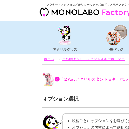
アクキー・アクスタなどオリジナルグッズは「モノラボファク
アクリルグッズ
缶バッジ
ホーム
２Wayアクリルスタンド＆キーホルダー
「２Wayアクリルスタンド＆キーホル
オプション選択
絵柄ごとにオプションをお選びく
オプションの内容によって納期及