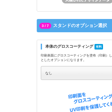
スタンドのオプション選択
3 / 7
本体のグロスコーティング
有料
印刷表面にグロスコーティングを塗布（印刷）
としたオプションになります。