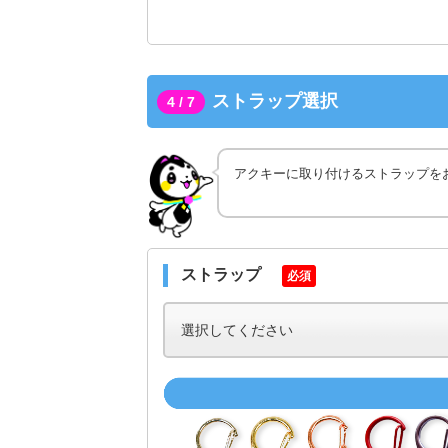
ストラップ選択
4 / 7
アクキーに取り付けるストラップを
ストラップ
必須