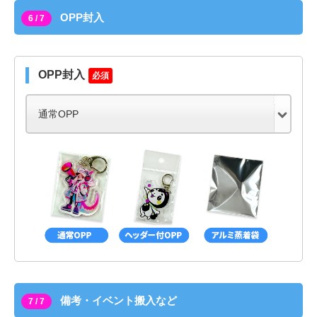
OPP封入
6 / 7
OPP封入
必須
備考・イベント搬入など
7 / 7