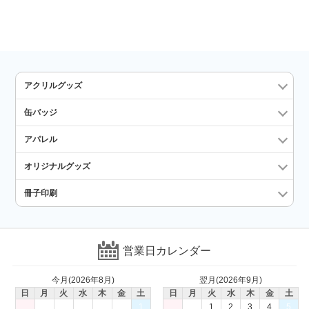
アクリルグッズ
缶バッジ
アパレル
オリジナルグッズ
冊子印刷
営業日カレンダー
今月(2026年8月)
翌月(2026年9月)
日
月
火
水
木
金
土
日
月
火
水
木
金
土
1
1
2
3
4
5