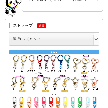
ストラップ
必須