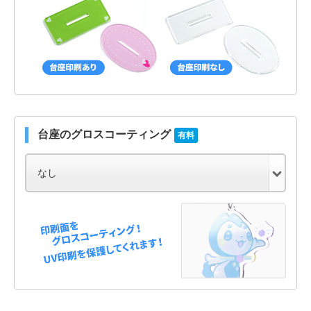
台座のグロスコーティング
有料