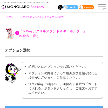
アクキー・アクスタなどオリジナルグッズは「モノラボファクトリー」
ホーム
２Wayアクリルスタンド＆キーホルダー
「２Wayアクリルスタンド＆キーホルダー」
料金表に戻る
オプション選択
絵柄ごとにオプションをお選びください。
オプションの内容によって納期及び金額が変わる
場合がございます、ご注意ください。
注文内容をご確認の上、画面右下表示の「カート
に入れる」ボタンをクリックし、ご注文へおすす
みください。