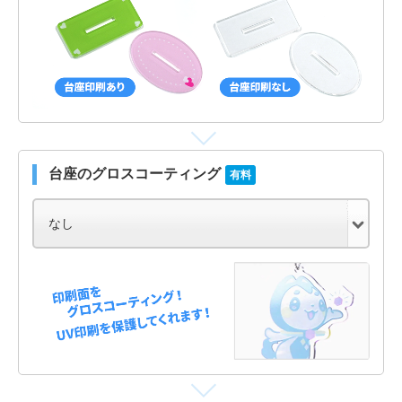
台座のグロスコーティング
有料