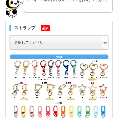
ストラップ
必須