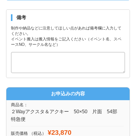
備考
制作や納品などに注意してほしい点があれば備考欄に入力して
ください。
イベント搬入は搬入情報をご記入ください（イベント名、スペ
ースNO、サークル名など）
お申込みの内容
商品名：
２Wayアクスタ＆アクキー 50×50 片面 54部
特急便
¥23,870
販売価格
（税込）