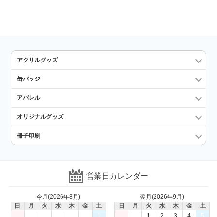
アクリルグッズ
缶バッジ
アパレル
オリジナルグッズ
冊子印刷
営業日カレンダー
今月(2026年8月)
翌月(2026年9月)
日
月
火
水
木
金
土
日
月
火
水
木
金
土
1
1
2
3
4
5