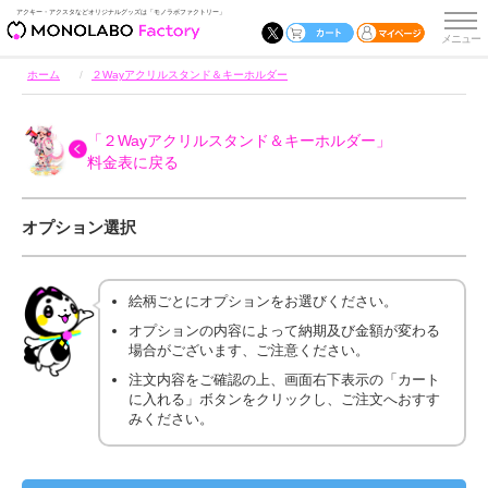
アクキー・アクスタなどオリジナルグッズは「モノラボファクトリー」
ホーム
２Wayアクリルスタンド＆キーホルダー
「２Wayアクリルスタンド＆キーホルダー」
料金表に戻る
オプション選択
絵柄ごとにオプションをお選びください。
オプションの内容によって納期及び金額が変わる
場合がございます、ご注意ください。
注文内容をご確認の上、画面右下表示の「カート
に入れる」ボタンをクリックし、ご注文へおすす
みください。