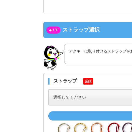
ストラップ選択
4 / 7
アクキーに取り付けるストラップを
ストラップ
必須