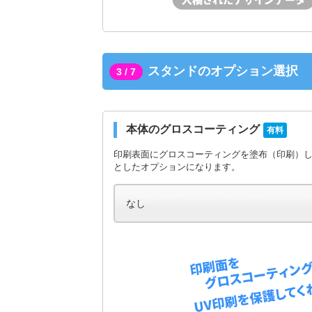
スタンドのオプション選択
3 / 7
本体のグロスコーティング
有料
印刷表面にグロスコーティングを塗布（印刷）
としたオプションになります。