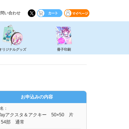
お問い合わせ
オリジナルグッズ
冊子印刷
お申込みの内容
名：
ayアクスタ＆アクキー 50×50 片
54部 通常