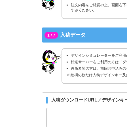
注文内容をご確認の上、画面右下
すみください。
入稿データ
1 / 7
デザインシミュレーターをご利用
転送サーバーをご利用の方は「ダ
再版希望の方は、前回お申込みの番
絵柄の数だけ入稿デザインキー及
入稿ダウンロードURL／デザインキ