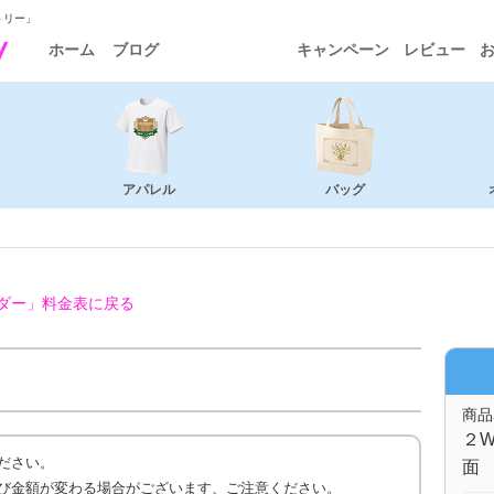
トリー」
ホーム
ブログ
キャンペーン
レビュー
アパレル
バッグ
ダー」
料金表に戻る
商品
２W
ださい。
面 
び金額が変わる場合がございます、ご注意ください。