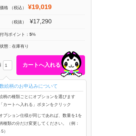
¥19,019
価格
（税込）
¥17,290
（税抜）
付与ポイント：
5
%
状態 : 在庫有り
柄
数絵柄のお申込みについて
絵柄の種類ごとにオプションを選びます
「カートへ入れる」ボタンをクリック
オプション仕様が同じであれば、数量を1を
柄種類の分だけ変更してください。（例：
→5）