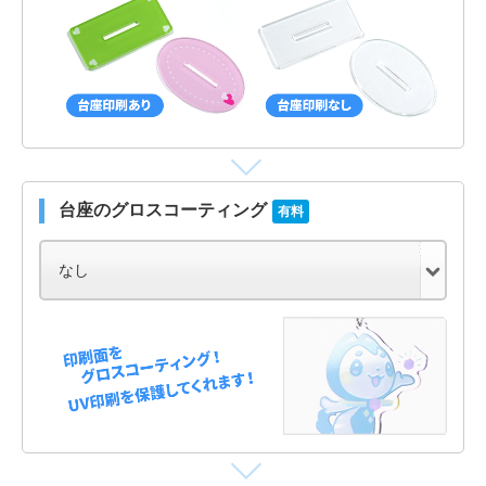
台座のグロスコーティング
有料