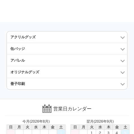
アクリルグッズ
缶バッジ
アパレル
オリジナルグッズ
冊子印刷
営業日カレンダー
今月(2026年8月)
翌月(2026年9月)
日
月
火
水
木
金
土
日
月
火
水
木
金
土
1
1
2
3
4
5