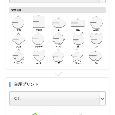
台座プリント