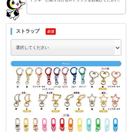
ストラップ
必須