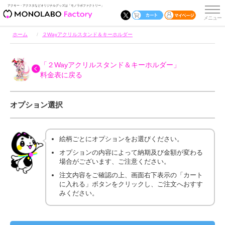
アクキー・アクスタなどオリジナルグッズは「モノラボファクトリー」
ホーム
２Wayアクリルスタンド＆キーホルダー
「２Wayアクリルスタンド＆キーホルダー」
料金表に戻る
オプション選択
絵柄ごとにオプションをお選びください。
オプションの内容によって納期及び金額が変わる
場合がございます、ご注意ください。
注文内容をご確認の上、画面右下表示の「カート
に入れる」ボタンをクリックし、ご注文へおすす
みください。