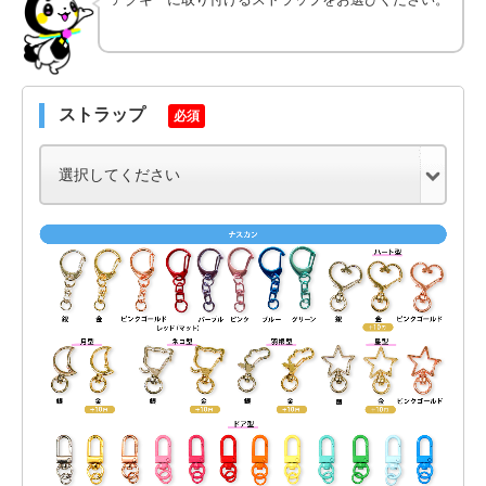
ストラップ
必須