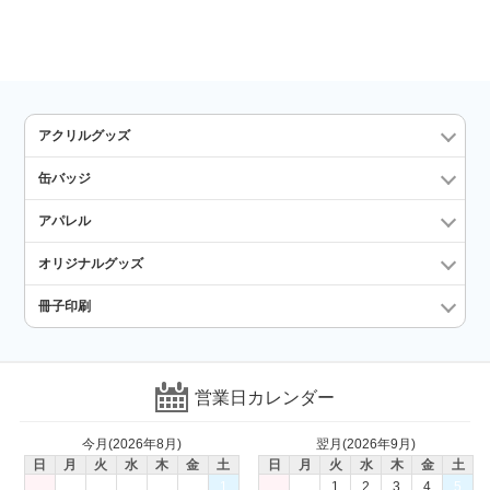
アクリルグッズ
缶バッジ
アパレル
オリジナルグッズ
冊子印刷
営業日カレンダー
今月(2026年8月)
翌月(2026年9月)
日
月
火
水
木
金
土
日
月
火
水
木
金
土
1
1
2
3
4
5