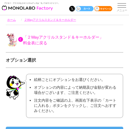
アクキー・アクスタなどオリジナルグッズは「モノラボファクトリー」
ホーム
２Wayアクリルスタンド＆キーホルダー
「２Wayアクリルスタンド＆キーホルダー」
料金表に戻る
オプション選択
絵柄ごとにオプションをお選びください。
オプションの内容によって納期及び金額が変わる
場合がございます、ご注意ください。
注文内容をご確認の上、画面右下表示の「カート
に入れる」ボタンをクリックし、ご注文へおすす
みください。