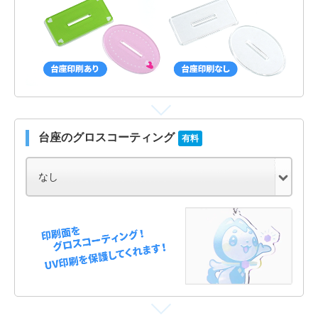
台座のグロスコーティング
有料