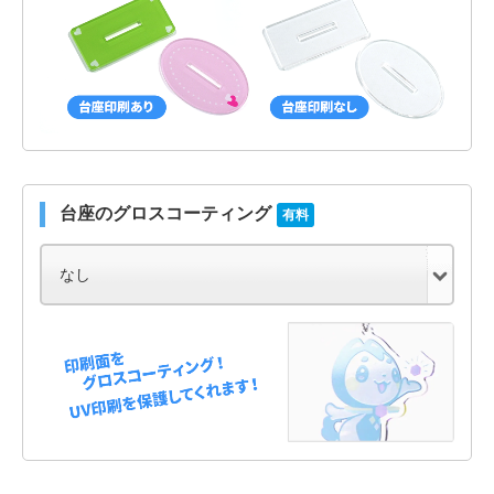
台座のグロスコーティング
有料