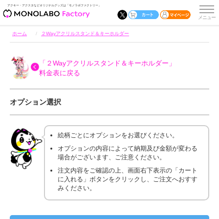
アクキー・アクスタなどオリジナルグッズは「モノラボファクトリー」
ホーム
２Wayアクリルスタンド＆キーホルダー
「２Wayアクリルスタンド＆キーホルダー」
料金表に戻る
オプション選択
絵柄ごとにオプションをお選びください。
オプションの内容によって納期及び金額が変わる
場合がございます、ご注意ください。
注文内容をご確認の上、画面右下表示の「カート
に入れる」ボタンをクリックし、ご注文へおすす
みください。