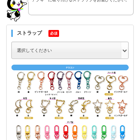
ストラップ
必須