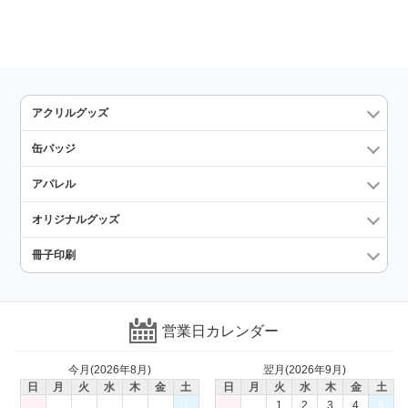
アクリルグッズ
缶バッジ
アパレル
オリジナルグッズ
冊子印刷
営業日カレンダー
今月(2026年8月)
翌月(2026年9月)
日
月
火
水
木
金
土
日
月
火
水
木
金
土
1
1
2
3
4
5