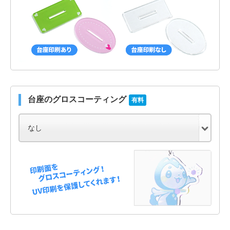
台座のグロスコーティング
有料