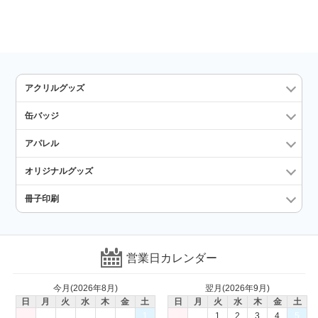
アクリルグッズ
缶バッジ
アパレル
オリジナルグッズ
冊子印刷
営業日カレンダー
今月(2026年8月)
翌月(2026年9月)
日
月
火
水
木
金
土
日
月
火
水
木
金
土
1
1
2
3
4
5