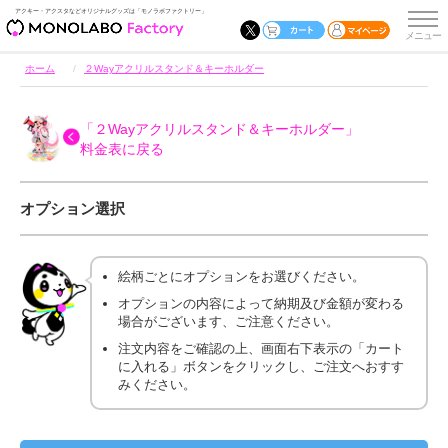
アクキー・アクスタなどオリジナルグッズは「モノラボファクトリー」
ホーム
２Wayアクリルスタンド＆キーホルダー
「２Wayアクリルスタンド＆キーホルダー」
料金表に戻る
オプション選択
絵柄ごとにオプションをお選びください。
オプションの内容によって納期及び金額が変わる
場合がございます、ご注意ください。
注文内容をご確認の上、画面右下表示の「カート
に入れる」ボタンをクリックし、ご注文へおすす
みください。