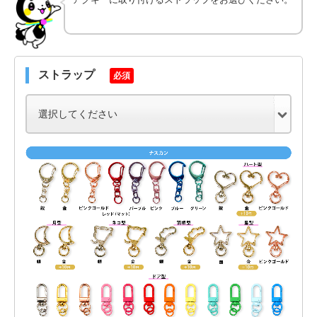
ストラップ
必須