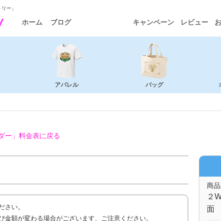
トリー」
ホーム
ブログ
キャンペーン
レビュー
アパレル
バッグ
ダー」
料金表に戻る
商品
２W
ださい。
面 
び金額が変わる場合がございます、ご注意ください。