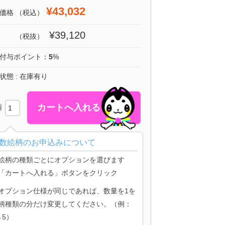
¥43,032
価格
（税込）
¥39,120
（税抜）
付与ポイント：
5
%
状態 : 在庫有り
柄
数絵柄のお申込みについて
絵柄の種類ごとにオプションを選びます
「カートへ入れる」ボタンをクリック
オプション仕様が同じであれば、数量を1を
柄種類の分だけ変更してください。（例：
→5）