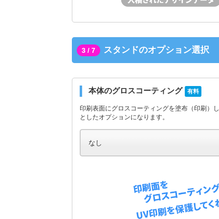
スタンドのオプション選択
3 / 7
本体のグロスコーティング
有料
印刷表面にグロスコーティングを塗布（印刷）
としたオプションになります。