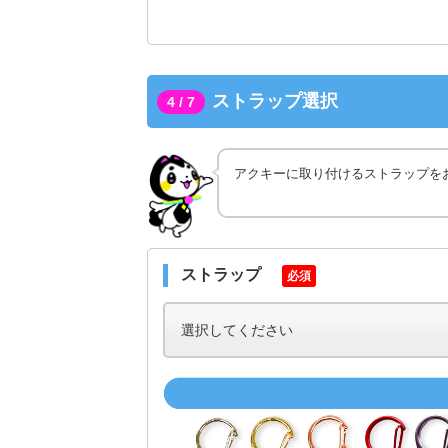
ストラップ選択
4 / 7
アクキーに取り付けるストラップを
ストラップ
必須