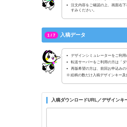
注文内容をご確認の上、画面右下
すみください。
入稿データ
1 / 7
デザインシミュレーターをご利用
転送サーバーをご利用の方は「ダ
再版希望の方は、前回お申込みの番
絵柄の数だけ入稿デザインキー及
入稿ダウンロードURL／デザインキ