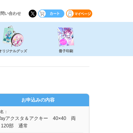
お問い合わせ
オリジナルグッズ
冊子印刷
お申込みの内容
名：
ayアクスタ＆アクキー 40×40 両
120部 通常