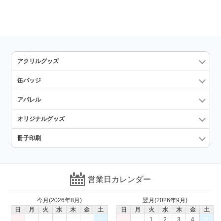
アクリルグッズ
缶バッジ
アパレル
オリジナルグッズ
冊子印刷
営業日カレンダー
今月(2026年8月)
翌月(2026年9月)
日
月
火
水
木
金
土
日
月
火
水
木
金
土
1
1
2
3
4
5