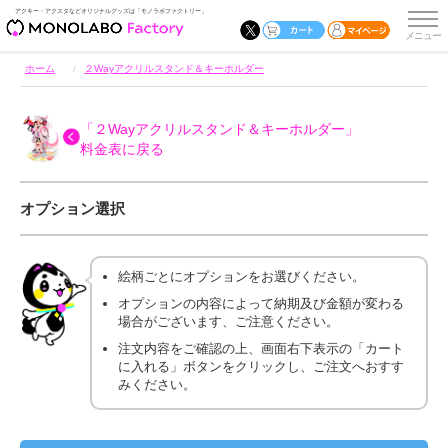
アクキー・アクスタなどオリジナルグッズは「モノラボファクトリー」
ホーム
２Wayアクリルスタンド＆キーホルダー
「２Wayアクリルスタンド＆キーホルダー」
料金表に戻る
オプション選択
絵柄ごとにオプションをお選びください。
オプションの内容によって納期及び金額が変わる
場合がございます、ご注意ください。
注文内容をご確認の上、画面右下表示の「カート
に入れる」ボタンをクリックし、ご注文へおすす
みください。