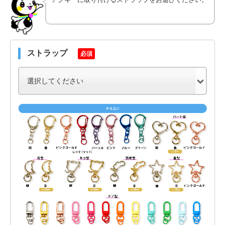
ストラップ
必須