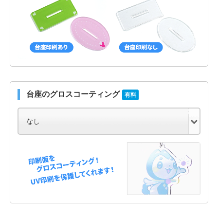
台座のグロスコーティング
有料