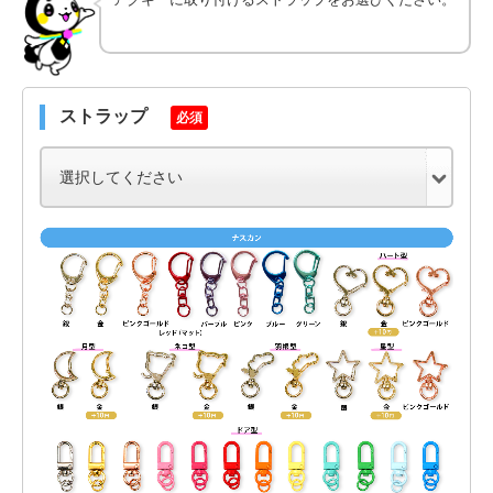
ストラップ
必須