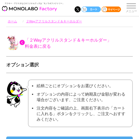
アクキー・アクスタなどオリジナルグッズは「モノラボファクトリー」
ホーム
２Wayアクリルスタンド＆キーホルダー
「２Wayアクリルスタンド＆キーホルダー」
料金表に戻る
オプション選択
絵柄ごとにオプションをお選びください。
オプションの内容によって納期及び金額が変わる
場合がございます、ご注意ください。
注文内容をご確認の上、画面右下表示の「カート
に入れる」ボタンをクリックし、ご注文へおすす
みください。