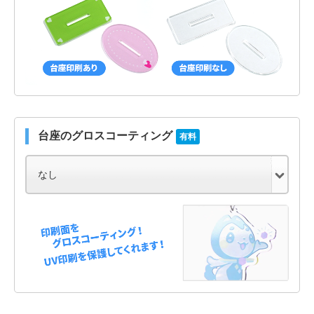
台座のグロスコーティング
有料