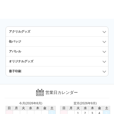
アクリルグッズ
缶バッジ
アパレル
オリジナルグッズ
冊子印刷
営業日カレンダー
今月(2026年8月)
翌月(2026年9月)
日
月
火
水
木
金
土
日
月
火
水
木
金
土
1
1
2
3
4
5