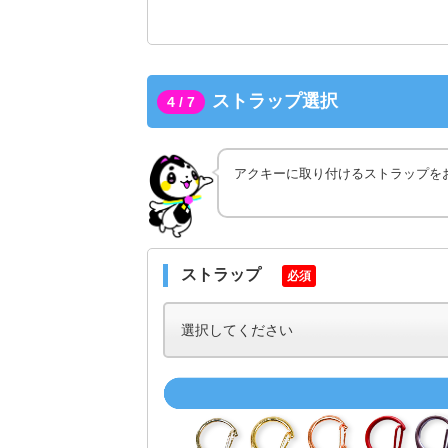
ストラップ選択
4 / 7
アクキーに取り付けるストラップを
ストラップ
必須