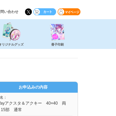
お問い合わせ
オリジナルグッズ
冊子印刷
お申込みの内容
名：
ayアクスタ＆アクキー 40×40 両
15部 通常