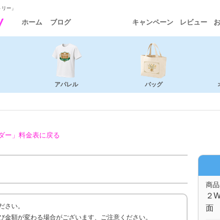
トリー」
ホーム
ブログ
キャンペーン
レビュー
アパレル
バッグ
ダー」
料金表に戻る
商品
２W
ださい。
面 
び金額が変わる場合がございます、ご注意ください。