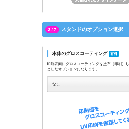
スタンドのオプション選択
3 / 7
本体のグロスコーティング
有料
印刷表面にグロスコーティングを塗布（印刷）
としたオプションになります。