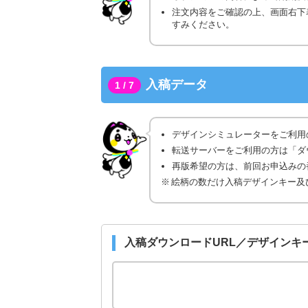
注文内容をご確認の上、画面右下
すみください。
入稿データ
1 / 7
デザインシミュレーターをご利用
転送サーバーをご利用の方は「ダ
再版希望の方は、前回お申込みの番
絵柄の数だけ入稿デザインキー及
入稿ダウンロードURL／デザインキ