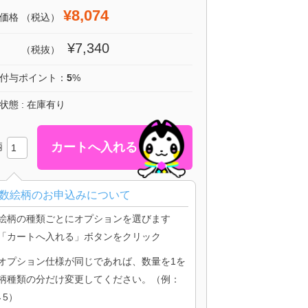
¥8,074
価格
（税込）
¥7,340
（税抜）
付与ポイント：
5
%
状態 : 在庫有り
柄
数絵柄のお申込みについて
絵柄の種類ごとにオプションを選びます
「カートへ入れる」ボタンをクリック
オプション仕様が同じであれば、数量を1を
柄種類の分だけ変更してください。（例：
→5）