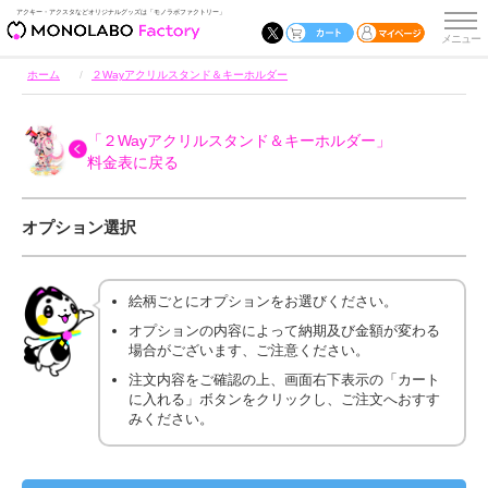
アクキー・アクスタなどオリジナルグッズは「モノラボファクトリー」
ホーム
２Wayアクリルスタンド＆キーホルダー
「２Wayアクリルスタンド＆キーホルダー」
料金表に戻る
オプション選択
絵柄ごとにオプションをお選びください。
オプションの内容によって納期及び金額が変わる
場合がございます、ご注意ください。
注文内容をご確認の上、画面右下表示の「カート
に入れる」ボタンをクリックし、ご注文へおすす
みください。