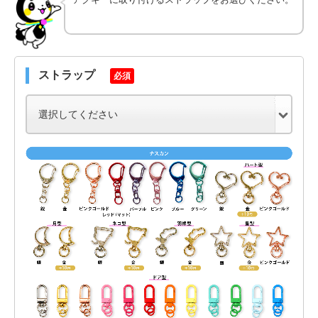
ストラップ
必須