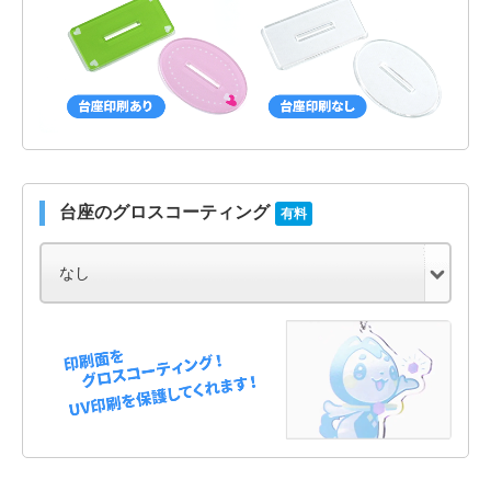
台座のグロスコーティング
有料