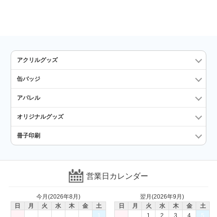
アクリルグッズ
缶バッジ
アパレル
オリジナルグッズ
冊子印刷
営業日カレンダー
今月(2026年8月)
翌月(2026年9月)
日
月
火
水
木
金
土
日
月
火
水
木
金
土
1
1
2
3
4
5