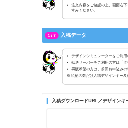
注文内容をご確認の上、画面右下
すみください。
入稿データ
1 / 7
デザインシミュレーターをご利用
転送サーバーをご利用の方は「ダ
再版希望の方は、前回お申込みの番
絵柄の数だけ入稿デザインキー及
入稿ダウンロードURL／デザインキ