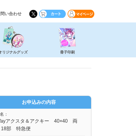
お問い合わせ
オリジナルグッズ
冊子印刷
お申込みの内容
名：
ayアクスタ＆アクキー 40×40 両
18部 特急便