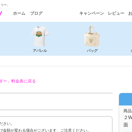
トリー」
ホーム
ブログ
キャンペーン
レビュー
アパレル
バッグ
ダー」
料金表に戻る
商品
２W
ださい。
面 
び金額が変わる場合がございます、ご注意ください。