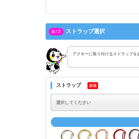
ストラップ選択
4 / 7
アクキーに取り付けるストラップを
ストラップ
必須