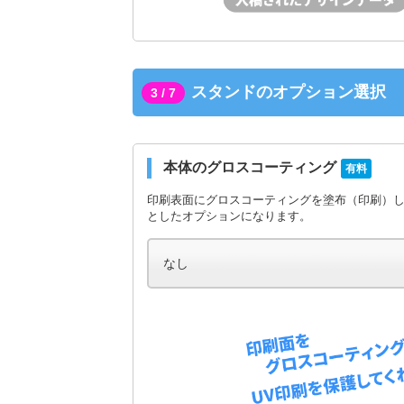
スタンドのオプション選択
3 / 7
本体のグロスコーティング
有料
印刷表面にグロスコーティングを塗布（印刷）
としたオプションになります。