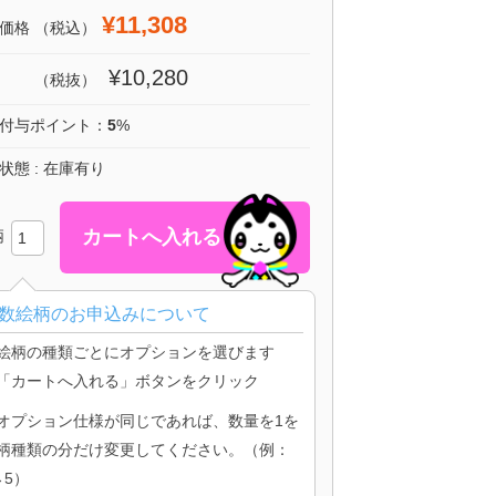
¥11,308
価格
（税込）
¥10,280
（税抜）
付与ポイント：
5
%
状態 : 在庫有り
柄
数絵柄のお申込みについて
絵柄の種類ごとにオプションを選びます
「カートへ入れる」ボタンをクリック
オプション仕様が同じであれば、数量を1を
柄種類の分だけ変更してください。（例：
→5）