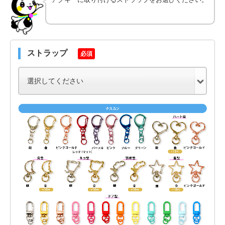
ストラップ
必須