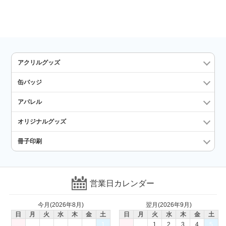
アクリルグッズ
缶バッジ
アパレル
オリジナルグッズ
冊子印刷
営業日カレンダー
今月(2026年8月)
翌月(2026年9月)
日
月
火
水
木
金
土
日
月
火
水
木
金
土
1
1
2
3
4
5