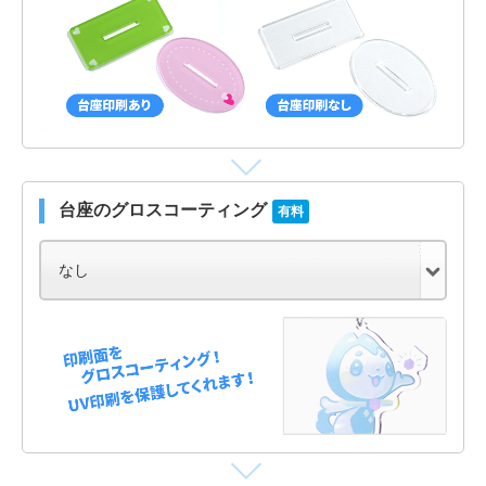
台座のグロスコーティング
有料