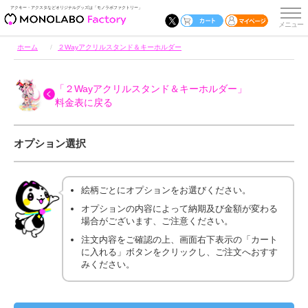
アクキー・アクスタなどオリジナルグッズは「モノラボファクトリー」
ホーム
２Wayアクリルスタンド＆キーホルダー
「２Wayアクリルスタンド＆キーホルダー」
料金表に戻る
オプション選択
絵柄ごとにオプションをお選びください。
オプションの内容によって納期及び金額が変わる
場合がございます、ご注意ください。
注文内容をご確認の上、画面右下表示の「カート
に入れる」ボタンをクリックし、ご注文へおすす
みください。