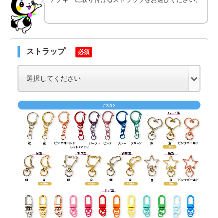
ストラップ
必須