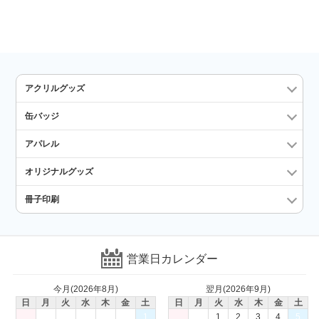
アクリルグッズ
缶バッジ
アパレル
オリジナルグッズ
冊子印刷
営業日カレンダー
今月(2026年8月)
翌月(2026年9月)
日
月
火
水
木
金
土
日
月
火
水
木
金
土
1
1
2
3
4
5