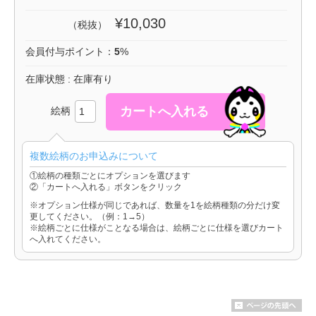
¥10,030
（税抜）
会員付与ポイント：
5
%
在庫状態 : 在庫有り
絵柄
複数絵柄のお申込みについて
①絵柄の種類ごとにオプションを選びます
②「カートへ入れる」ボタンをクリック
※オプション仕様が同じであれば、数量を1を絵柄種類の分だけ変
更してください。（例：1→5）
※絵柄ごとに仕様がことなる場合は、絵柄ごとに仕様を選びカート
へ入れてください。