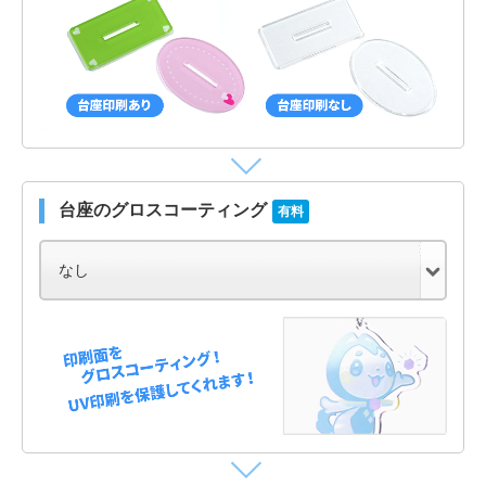
台座のグロスコーティング
有料