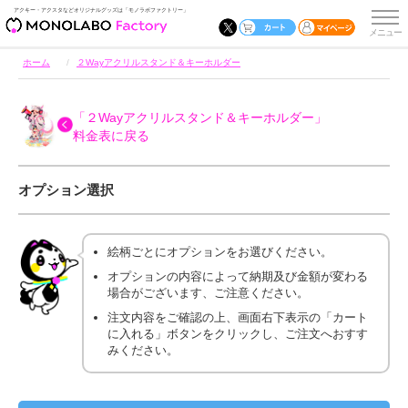
アクキー・アクスタなどオリジナルグッズは「モノラボファクトリー」
ホーム
２Wayアクリルスタンド＆キーホルダー
「２Wayアクリルスタンド＆キーホルダー」
料金表に戻る
オプション選択
絵柄ごとにオプションをお選びください。
オプションの内容によって納期及び金額が変わる
場合がございます、ご注意ください。
注文内容をご確認の上、画面右下表示の「カート
に入れる」ボタンをクリックし、ご注文へおすす
みください。