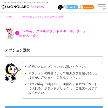
アクキー・アクスタなどオリジナルグッズは「モノラボファクトリー」
ホーム
２Wayアクリルスタンド＆キーホルダー
「２Wayアクリルスタンド＆キーホルダー」
料金表に戻る
オプション選択
絵柄ごとにオプションをお選びください。
オプションの内容によって納期及び金額が変わる
場合がございます、ご注意ください。
注文内容をご確認の上、画面右下表示の「カート
に入れる」ボタンをクリックし、ご注文へおすす
みください。