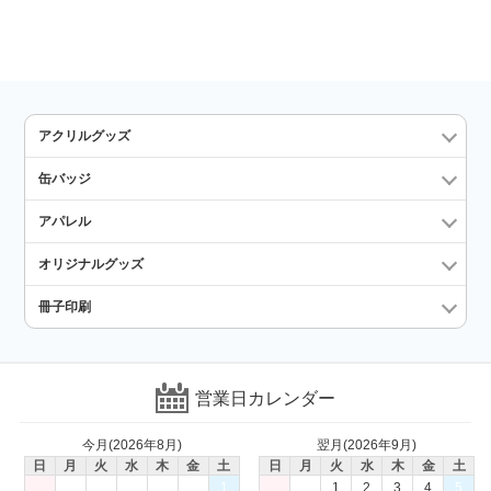
アクリルグッズ
缶バッジ
アパレル
オリジナルグッズ
冊子印刷
営業日カレンダー
今月(2026年8月)
翌月(2026年9月)
日
月
火
水
木
金
土
日
月
火
水
木
金
土
1
1
2
3
4
5