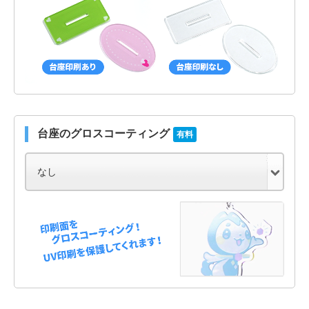
台座のグロスコーティング
有料