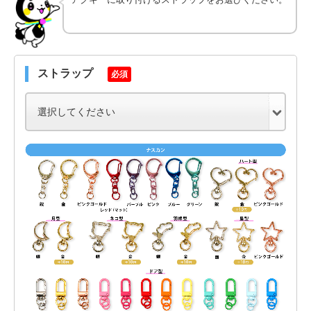
ストラップ
必須