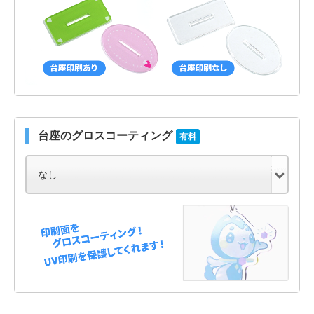
台座のグロスコーティング
有料