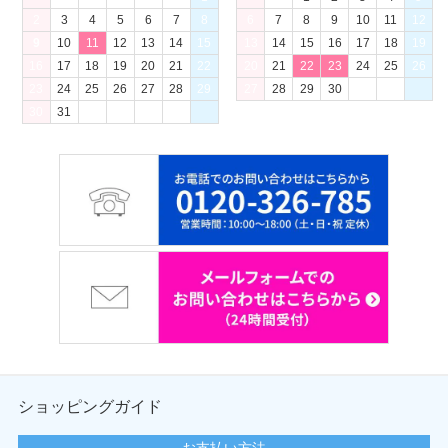
2
3
4
5
6
7
8
6
7
8
9
10
11
12
9
10
11
12
13
14
15
13
14
15
16
17
18
19
16
17
18
19
20
21
22
20
21
22
23
24
25
26
23
24
25
26
27
28
29
27
28
29
30
30
31
ショッピングガイド
お支払い方法