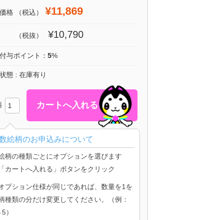
¥11,869
価格
（税込）
¥10,790
（税抜）
付与ポイント：
5
%
状態 : 在庫有り
柄
数絵柄のお申込みについて
絵柄の種類ごとにオプションを選びます
「カートへ入れる」ボタンをクリック
オプション仕様が同じであれば、数量を1を
柄種類の分だけ変更してください。（例：
→5）