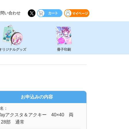
お問い合わせ
オリジナルグッズ
冊子印刷
お申込みの内容
名：
ayアクスタ＆アクキー 40×40 両
28部 通常