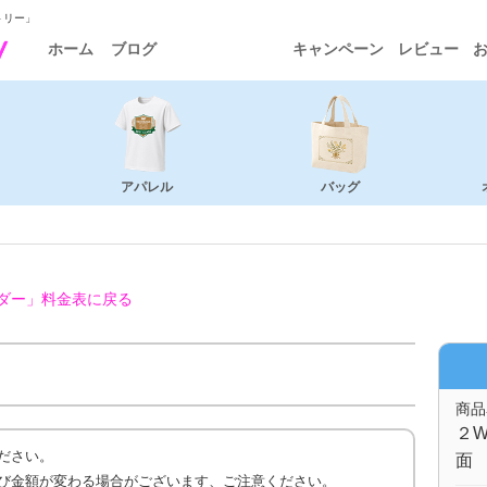
トリー」
ホーム
ブログ
キャンペーン
レビュー
アパレル
バッグ
ダー」
料金表に戻る
商品
２W
ださい。
面 
び金額が変わる場合がございます、ご注意ください。