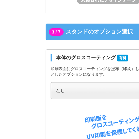
スタンドのオプション選択
3 / 7
本体のグロスコーティング
有料
印刷表面にグロスコーティングを塗布（印刷）
としたオプションになります。