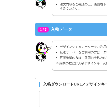
注文内容をご確認の上、画面右下
すみください。
入稿データ
1 / 7
デザインシミュレーターをご利用
転送サーバーをご利用の方は「ダ
再版希望の方は、前回お申込みの番
絵柄の数だけ入稿デザインキー及
入稿ダウンロードURL／デザインキ