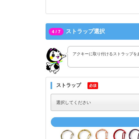
ストラップ選択
4 / 7
アクキーに取り付けるストラップを
ストラップ
必須