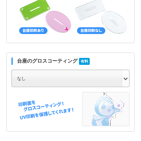
台座のグロスコーティング
有料