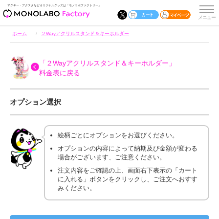
アクキー・アクスタなどオリジナルグッズは「モノラボファクトリー」
ホーム
２Wayアクリルスタンド＆キーホルダー
「２Wayアクリルスタンド＆キーホルダー」
料金表に戻る
オプション選択
絵柄ごとにオプションをお選びください。
オプションの内容によって納期及び金額が変わる
場合がございます、ご注意ください。
注文内容をご確認の上、画面右下表示の「カート
に入れる」ボタンをクリックし、ご注文へおすす
みください。