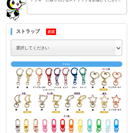
ストラップ
必須