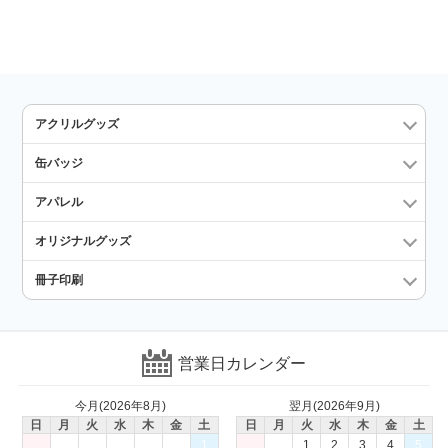
アクリルグッズ
缶バッジ
アパレル
オリジナルグッズ
冊子印刷
営業日カレンダー
今月(2026年8月)
翌月(2026年9月)
日
月
火
水
木
金
土
日
月
火
水
木
金
土
1
1
2
3
4
5