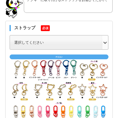
ストラップ
必須