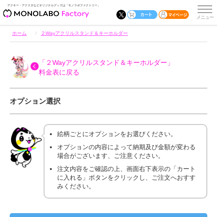
アクキー・アクスタなどオリジナルグッズは「モノラボファクトリー」
ホーム
２Wayアクリルスタンド＆キーホルダー
「２Wayアクリルスタンド＆キーホルダー」
料金表に戻る
オプション選択
絵柄ごとにオプションをお選びください。
オプションの内容によって納期及び金額が変わる
場合がございます、ご注意ください。
注文内容をご確認の上、画面右下表示の「カート
に入れる」ボタンをクリックし、ご注文へおすす
みください。