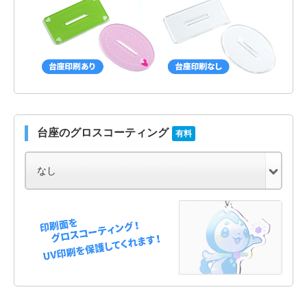
台座のグロスコーティング
有料