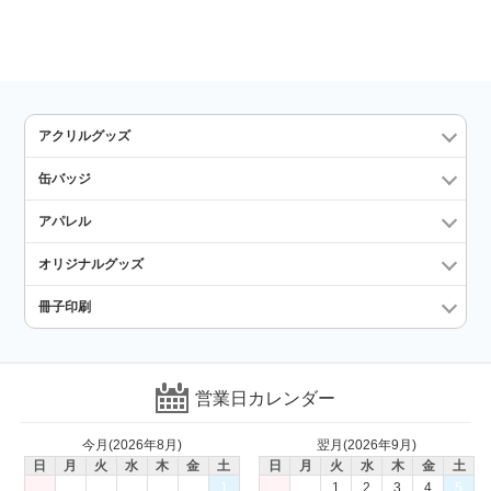
アクリルグッズ
缶バッジ
アパレル
オリジナルグッズ
冊子印刷
営業日カレンダー
今月(2026年8月)
翌月(2026年9月)
日
月
火
水
木
金
土
日
月
火
水
木
金
土
1
1
2
3
4
5