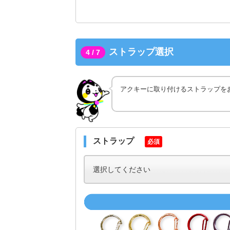
ストラップ選択
4 / 7
アクキーに取り付けるストラップを
ストラップ
必須