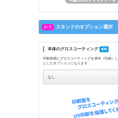
スタンドのオプション選択
3 / 7
本体のグロスコーティング
有料
印刷表面にグロスコーティングを塗布（印刷）
としたオプションになります。