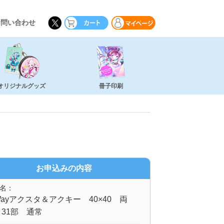
お問い合わせ
オリジナルグッズ
冊子印刷
お申込みの内容
名：
ayアクスタ＆アクキー 40×40 両
31部 通常