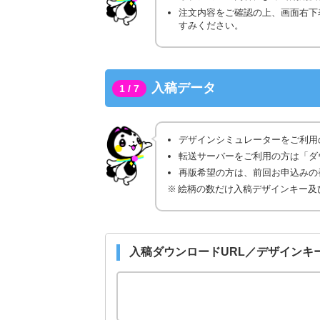
注文内容をご確認の上、画面右下
すみください。
入稿データ
1 / 7
デザインシミュレーターをご利用
転送サーバーをご利用の方は「ダ
再版希望の方は、前回お申込みの番
絵柄の数だけ入稿デザインキー及
入稿ダウンロードURL／デザインキ