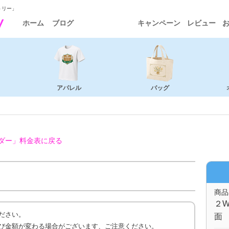
トリー」
ホーム
ブログ
キャンペーン
レビュー
アパレル
バッグ
ダー」
料金表に戻る
商品
２W
ださい。
面 
び金額が変わる場合がございます、ご注意ください。