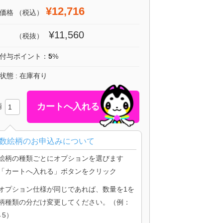
¥12,716
価格
（税込）
¥11,560
（税抜）
付与ポイント：
5
%
状態 : 在庫有り
柄
数絵柄のお申込みについて
絵柄の種類ごとにオプションを選びます
「カートへ入れる」ボタンをクリック
オプション仕様が同じであれば、数量を1を
柄種類の分だけ変更してください。（例：
→5）