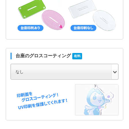
台座のグロスコーティング
有料