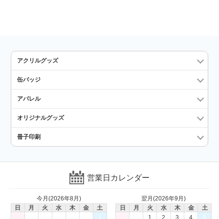
アクリルグッズ
缶バッジ
アパレル
オリジナルグッズ
冊子印刷
営業日カレンダー
今月(2026年8月)
翌月(2026年9月)
日
月
火
水
木
金
土
日
月
火
水
木
金
土
1
1
2
3
4
5