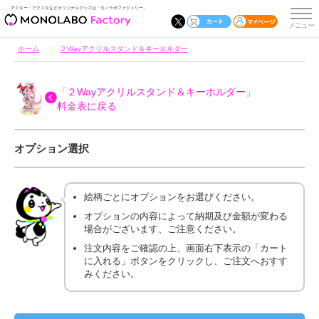
アクキー・アクスタなどオリジナルグッズは「モノラボファクトリー」
ホーム
２Wayアクリルスタンド＆キーホルダー
「２Wayアクリルスタンド＆キーホルダー」
料金表に戻る
オプション選択
絵柄ごとにオプションをお選びください。
オプションの内容によって納期及び金額が変わる
場合がございます、ご注意ください。
注文内容をご確認の上、画面右下表示の「カート
に入れる」ボタンをクリックし、ご注文へおすす
みください。