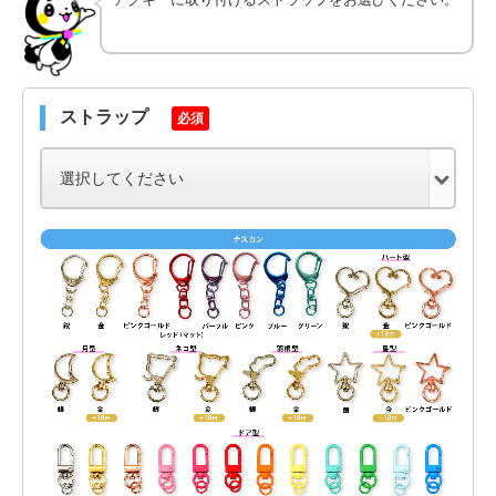
ストラップ
必須