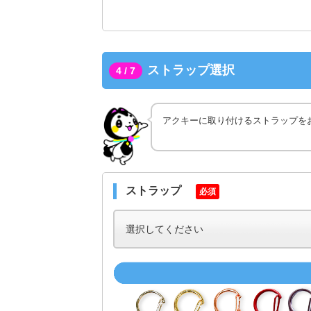
ストラップ選択
4 / 7
アクキーに取り付けるストラップを
ストラップ
必須