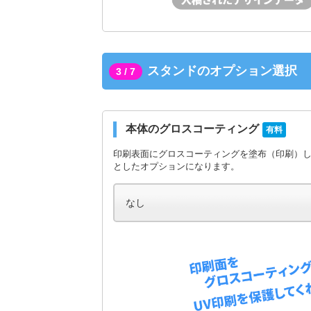
スタンドのオプション選択
3 / 7
本体のグロスコーティング
有料
印刷表面にグロスコーティングを塗布（印刷）
としたオプションになります。