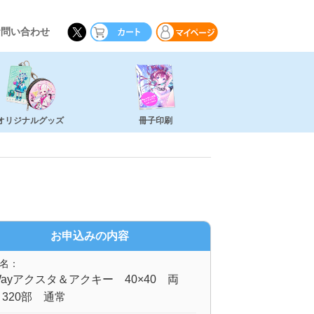
お問い合わせ
オリジナルグッズ
冊子印刷
お申込みの内容
名：
ayアクスタ＆アクキー 40×40 両
320部 通常