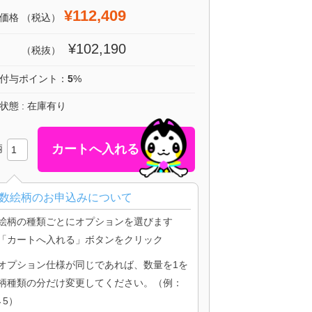
¥112,409
価格
（税込）
¥102,190
（税抜）
付与ポイント：
5
%
状態 : 在庫有り
柄
数絵柄のお申込みについて
絵柄の種類ごとにオプションを選びます
「カートへ入れる」ボタンをクリック
オプション仕様が同じであれば、数量を1を
柄種類の分だけ変更してください。（例：
→5）