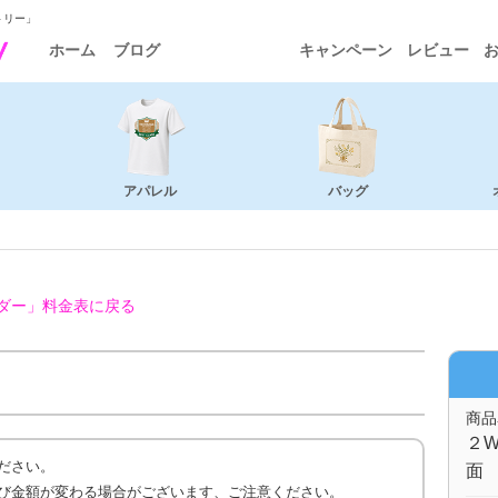
トリー」
ホーム
ブログ
キャンペーン
レビュー
アパレル
バッグ
ダー」
料金表に戻る
商品
２W
ださい。
面 
び金額が変わる場合がございます、ご注意ください。