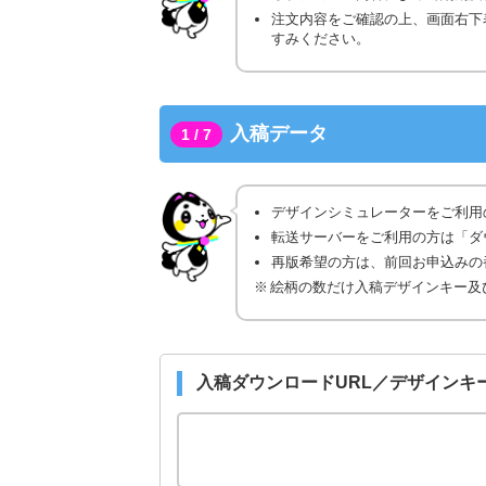
注文内容をご確認の上、画面右下
すみください。
入稿データ
1 / 7
デザインシミュレーターをご利用
転送サーバーをご利用の方は「ダ
再版希望の方は、前回お申込みの番
絵柄の数だけ入稿デザインキー及
入稿ダウンロードURL／デザインキ