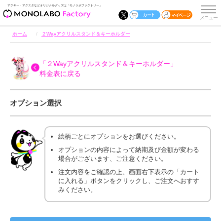
アクキー・アクスタなどオリジナルグッズは「モノラボファクトリー」
ホーム
２Wayアクリルスタンド＆キーホルダー
「２Wayアクリルスタンド＆キーホルダー」
料金表に戻る
オプション選択
絵柄ごとにオプションをお選びください。
オプションの内容によって納期及び金額が変わる
場合がございます、ご注意ください。
注文内容をご確認の上、画面右下表示の「カート
に入れる」ボタンをクリックし、ご注文へおすす
みください。