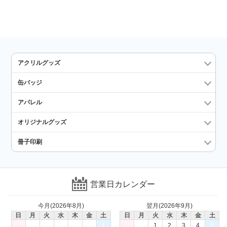
アクリルグッズ
缶バッジ
アパレル
オリジナルグッズ
冊子印刷
営業日カレンダー
今月(2026年8月)
翌月(2026年9月)
日
月
火
水
木
金
土
日
月
火
水
木
金
土
1
1
2
3
4
5