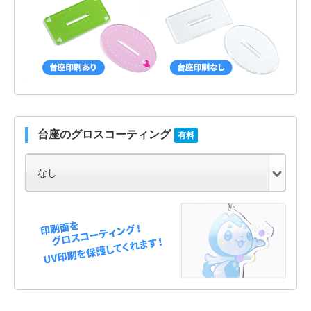
台座のグロスコーティング
有料