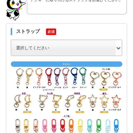
ストラップ
必須