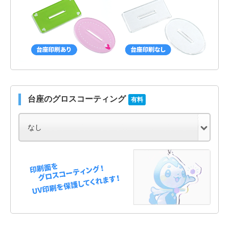
台座のグロスコーティング
有料