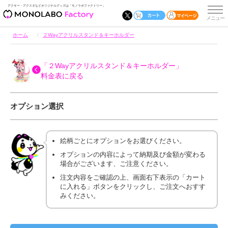
アクキー・アクスタなどオリジナルグッズは「モノラボファクトリー」
ホーム
２Wayアクリルスタンド＆キーホルダー
「２Wayアクリルスタンド＆キーホルダー」
料金表に戻る
オプション選択
絵柄ごとにオプションをお選びください。
オプションの内容によって納期及び金額が変わる
場合がございます、ご注意ください。
注文内容をご確認の上、画面右下表示の「カート
に入れる」ボタンをクリックし、ご注文へおすす
みください。