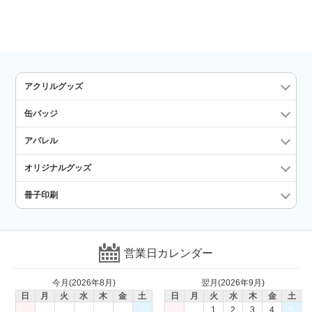
アクリルグッズ
缶バッジ
アパレル
オリジナルグッズ
冊子印刷
営業日カレンダー
今月(2026年8月)
翌月(2026年9月)
日
月
火
水
木
金
土
日
月
火
水
木
金
土
1
1
2
3
4
5