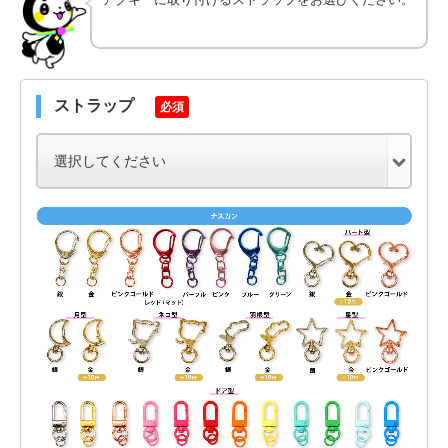
ストラップ
必須