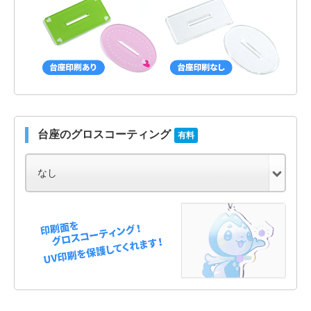
台座のグロスコーティング
有料