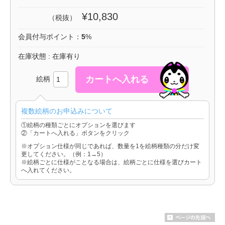
¥10,830
（税抜）
会員付与ポイント：
5
%
在庫状態 : 在庫有り
絵柄
複数絵柄のお申込みについて
①絵柄の種類ごとにオプションを選びます
②「カートへ入れる」ボタンをクリック
※オプション仕様が同じであれば、数量を1を絵柄種類の分だけ変
更してください。（例：1→5）
※絵柄ごとに仕様がことなる場合は、絵柄ごとに仕様を選びカート
へ入れてください。