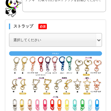
ストラップ
必須