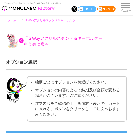
アクキー・アクスタなどオリジナルグッズは「モノラボファクトリー」
ホーム
２Wayアクリルスタンド＆キーホルダー
「２Wayアクリルスタンド＆キーホルダー」
料金表に戻る
オプション選択
絵柄ごとにオプションをお選びください。
オプションの内容によって納期及び金額が変わる
場合がございます、ご注意ください。
注文内容をご確認の上、画面右下表示の「カート
に入れる」ボタンをクリックし、ご注文へおすす
みください。