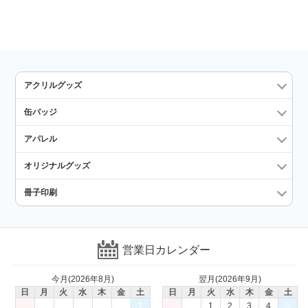
アクリルグッズ
缶バッジ
アパレル
オリジナルグッズ
冊子印刷
営業日カレンダー
今月(2026年8月)
翌月(2026年9月)
日
月
火
水
木
金
土
日
月
火
水
木
金
土
1
1
2
3
4
5