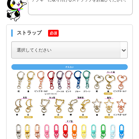
ストラップ
必須