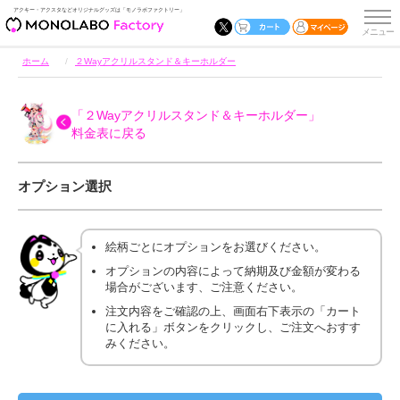
アクキー・アクスタなどオリジナルグッズは「モノラボファクトリー」
ホーム
２Wayアクリルスタンド＆キーホルダー
「２Wayアクリルスタンド＆キーホルダー」
料金表に戻る
オプション選択
絵柄ごとにオプションをお選びください。
オプションの内容によって納期及び金額が変わる
場合がございます、ご注意ください。
注文内容をご確認の上、画面右下表示の「カート
に入れる」ボタンをクリックし、ご注文へおすす
みください。