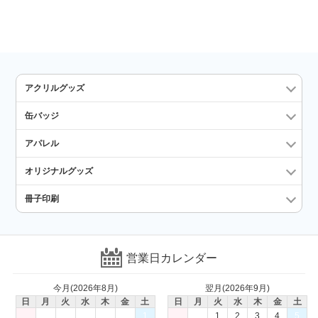
アクリルグッズ
缶バッジ
アパレル
オリジナルグッズ
冊子印刷
営業日カレンダー
今月(2026年8月)
翌月(2026年9月)
日
月
火
水
木
金
土
日
月
火
水
木
金
土
1
1
2
3
4
5