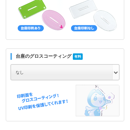
台座のグロスコーティング
有料