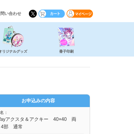
お問い合わせ
オリジナルグッズ
冊子印刷
お申込みの内容
名：
ayアクスタ＆アクキー 40×40 両
 4部 通常