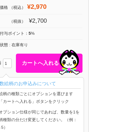
¥2,970
価格
（税込）
¥2,700
（税抜）
付与ポイント：
5
%
状態 : 在庫有り
柄
数絵柄のお申込みについて
絵柄の種類ごとにオプションを選びます
「カートへ入れる」ボタンをクリック
オプション仕様が同じであれば、数量を1を
柄種類の分だけ変更してください。（例：
→5）