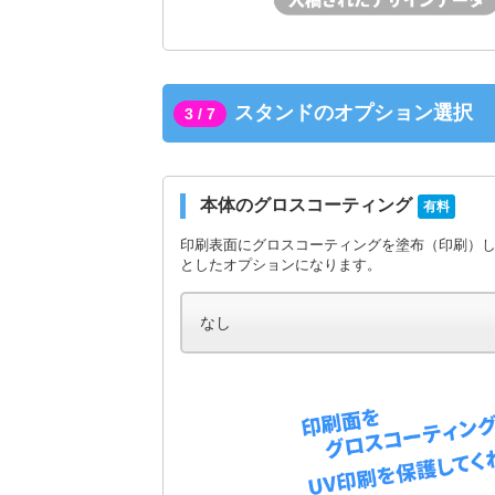
スタンドのオプション選択
3 / 7
本体のグロスコーティング
有料
印刷表面にグロスコーティングを塗布（印刷）
としたオプションになります。