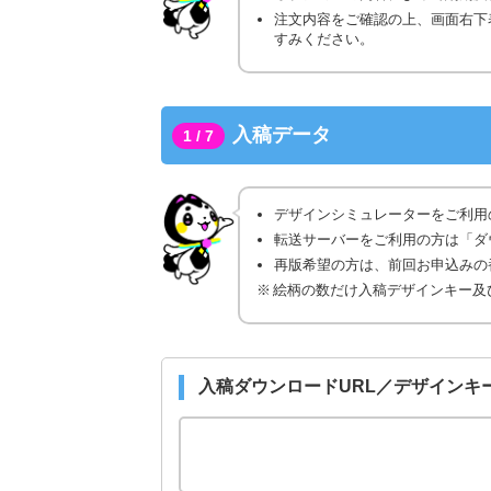
注文内容をご確認の上、画面右下
すみください。
入稿データ
1 / 7
デザインシミュレーターをご利用
転送サーバーをご利用の方は「ダ
再版希望の方は、前回お申込みの番
絵柄の数だけ入稿デザインキー及
入稿ダウンロードURL／デザインキ