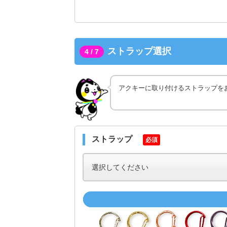
ストラップ選択
4 / 7
アクキーに取り付けるストラップを
ストラップ
必須