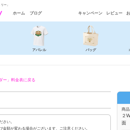
トリー」
ホーム
ブログ
キャンペーン
レビュー
アパレル
バッグ
ダー」
料金表に戻る
商品
２W
ださい。
面
び金額が変わる場合がございます、ご注意ください。