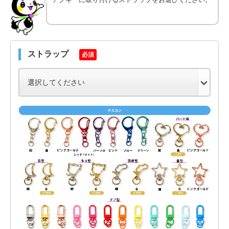
ストラップ
必須