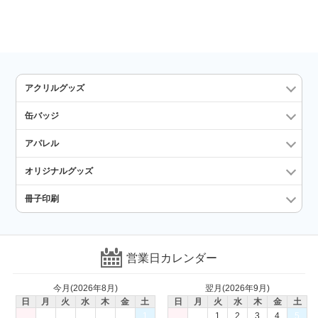
アクリルグッズ
缶バッジ
アパレル
オリジナルグッズ
冊子印刷
営業日カレンダー
今月(2026年8月)
翌月(2026年9月)
日
月
火
水
木
金
土
日
月
火
水
木
金
土
1
1
2
3
4
5