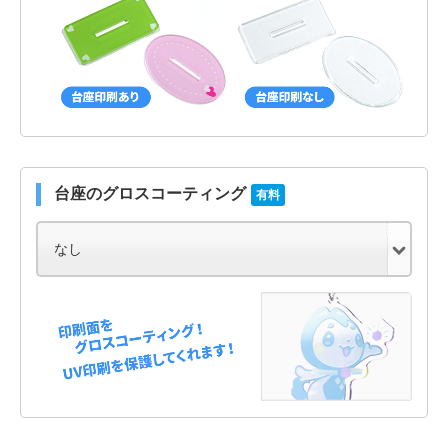
台座のグロスコーティング
有料