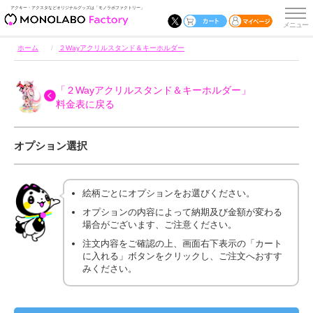
アクキー・アクスタなどオリジナルグッズは「モノラボファクトリー」
ホーム
２Wayアクリルスタンド＆キーホルダー
「２Wayアクリルスタンド＆キーホルダー」
料金表に戻る
オプション選択
絵柄ごとにオプションをお選びください。
オプションの内容によって納期及び金額が変わる
場合がございます、ご注意ください。
注文内容をご確認の上、画面右下表示の「カート
に入れる」ボタンをクリックし、ご注文へおすす
みください。