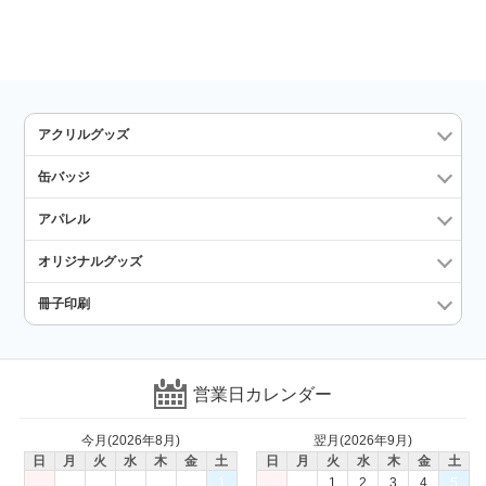
アクリルグッズ
缶バッジ
アパレル
オリジナルグッズ
冊子印刷
営業日カレンダー
今月(2026年8月)
翌月(2026年9月)
日
月
火
水
木
金
土
日
月
火
水
木
金
土
1
1
2
3
4
5