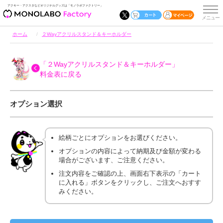
アクキー・アクスタなどオリジナルグッズは「モノラボファクトリー」
ホーム
２Wayアクリルスタンド＆キーホルダー
「２Wayアクリルスタンド＆キーホルダー」
料金表に戻る
オプション選択
絵柄ごとにオプションをお選びください。
オプションの内容によって納期及び金額が変わる
場合がございます、ご注意ください。
注文内容をご確認の上、画面右下表示の「カート
に入れる」ボタンをクリックし、ご注文へおすす
みください。