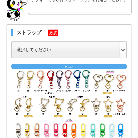
ストラップ
必須