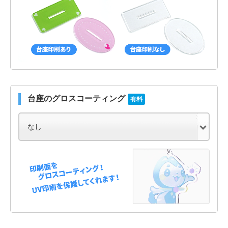
台座のグロスコーティング
有料