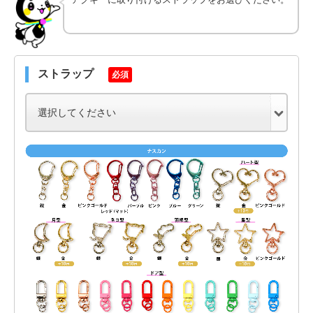
ストラップ
必須