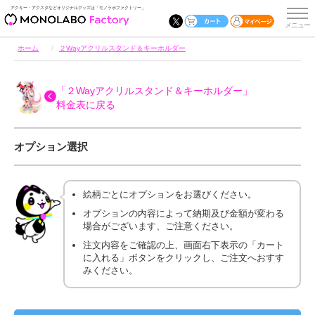
アクキー・アクスタなどオリジナルグッズは「モノラボファクトリー」
ホーム
２Wayアクリルスタンド＆キーホルダー
「２Wayアクリルスタンド＆キーホルダー」
料金表に戻る
オプション選択
絵柄ごとにオプションをお選びください。
オプションの内容によって納期及び金額が変わる
場合がございます、ご注意ください。
注文内容をご確認の上、画面右下表示の「カート
に入れる」ボタンをクリックし、ご注文へおすす
みください。