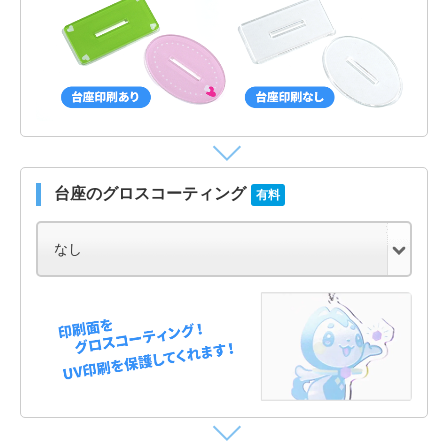
台座のグロスコーティング
有料