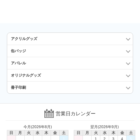
アクリルグッズ
缶バッジ
アパレル
オリジナルグッズ
冊子印刷
営業日カレンダー
今月(2026年8月)
翌月(2026年9月)
日
月
火
水
木
金
土
日
月
火
水
木
金
土
1
1
2
3
4
5