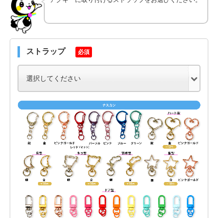
ストラップ
必須