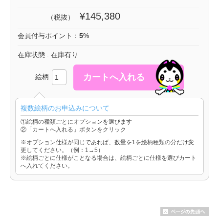
¥145,380
（税抜）
会員付与ポイント：
5
%
在庫状態 : 在庫有り
絵柄
複数絵柄のお申込みについて
①絵柄の種類ごとにオプションを選びます
②「カートへ入れる」ボタンをクリック
※オプション仕様が同じであれば、数量を1を絵柄種類の分だけ変
更してください。（例：1→5）
※絵柄ごとに仕様がことなる場合は、絵柄ごとに仕様を選びカート
へ入れてください。