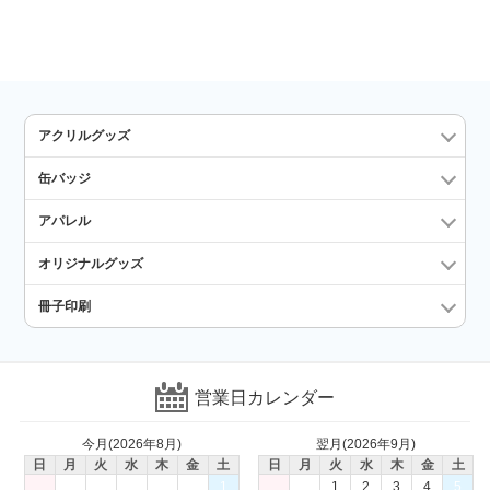
アクリルグッズ
缶バッジ
アパレル
オリジナルグッズ
冊子印刷
営業日カレンダー
今月(2026年8月)
翌月(2026年9月)
日
月
火
水
木
金
土
日
月
火
水
木
金
土
1
1
2
3
4
5