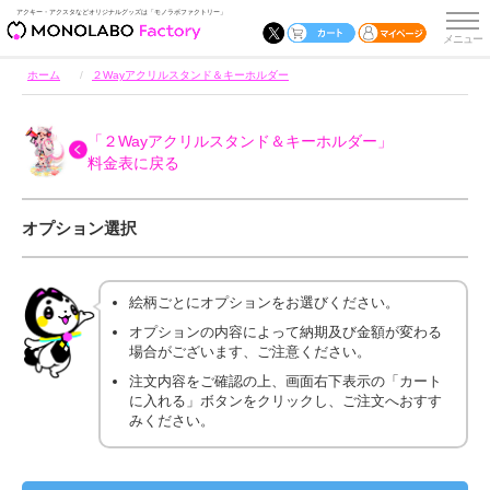
アクキー・アクスタなどオリジナルグッズは「モノラボファクトリー」
ホーム
２Wayアクリルスタンド＆キーホルダー
「２Wayアクリルスタンド＆キーホルダー」
料金表に戻る
オプション選択
絵柄ごとにオプションをお選びください。
オプションの内容によって納期及び金額が変わる
場合がございます、ご注意ください。
注文内容をご確認の上、画面右下表示の「カート
に入れる」ボタンをクリックし、ご注文へおすす
みください。