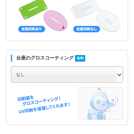
台座のグロスコーティング
有料