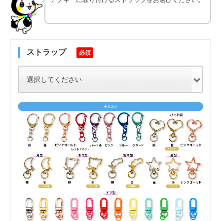
ストラップ
必須