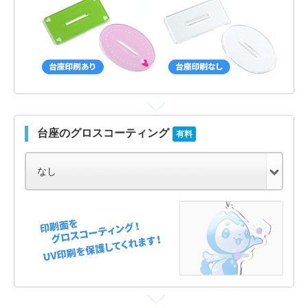
台座のグロスコーティング
有料