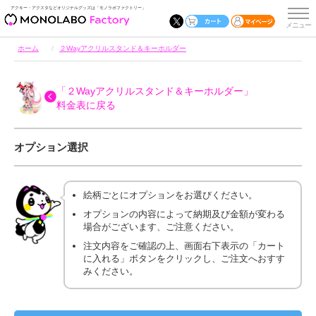
アクキー・アクスタなどオリジナルグッズは「モノラボファクトリー」
ホーム
２Wayアクリルスタンド＆キーホルダー
「２Wayアクリルスタンド＆キーホルダー」
料金表に戻る
オプション選択
絵柄ごとにオプションをお選びください。
オプションの内容によって納期及び金額が変わる
場合がございます、ご注意ください。
注文内容をご確認の上、画面右下表示の「カート
に入れる」ボタンをクリックし、ご注文へおすす
みください。