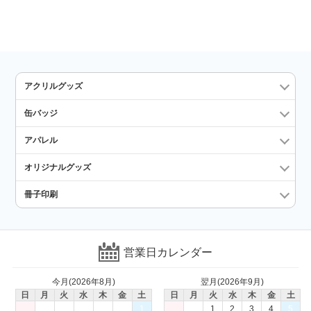
アクリルグッズ
缶バッジ
アパレル
オリジナルグッズ
冊子印刷
営業日カレンダー
今月(2026年8月)
翌月(2026年9月)
日
月
火
水
木
金
土
日
月
火
水
木
金
土
1
1
2
3
4
5