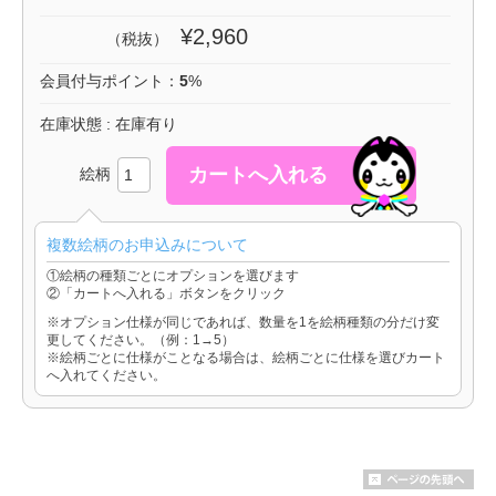
¥2,960
（税抜）
会員付与ポイント：
5
%
在庫状態 : 在庫有り
絵柄
複数絵柄のお申込みについて
①絵柄の種類ごとにオプションを選びます
②「カートへ入れる」ボタンをクリック
※オプション仕様が同じであれば、数量を1を絵柄種類の分だけ変
更してください。（例：1→5）
※絵柄ごとに仕様がことなる場合は、絵柄ごとに仕様を選びカート
へ入れてください。