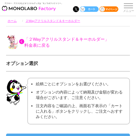
アクキー・アクスタなどオリジナルグッズは「モノラボファクトリー」
ホーム
２Wayアクリルスタンド＆キーホルダー
「２Wayアクリルスタンド＆キーホルダー」
料金表に戻る
オプション選択
絵柄ごとにオプションをお選びください。
オプションの内容によって納期及び金額が変わる
場合がございます、ご注意ください。
注文内容をご確認の上、画面右下表示の「カート
に入れる」ボタンをクリックし、ご注文へおすす
みください。