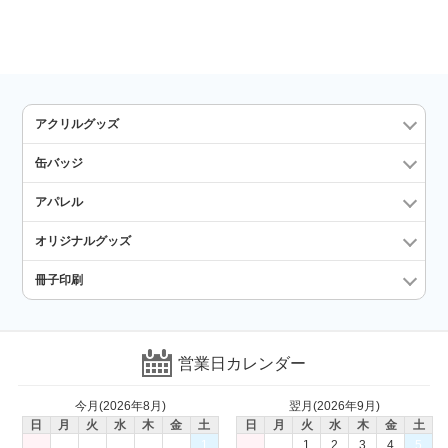
アクリルグッズ
缶バッジ
アパレル
オリジナルグッズ
冊子印刷
営業日カレンダー
今月(2026年8月)
翌月(2026年9月)
日
月
火
水
木
金
土
日
月
火
水
木
金
土
1
1
2
3
4
5