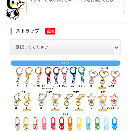
ストラップ
必須