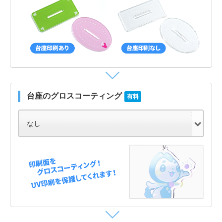
台座のグロスコーティング
有料