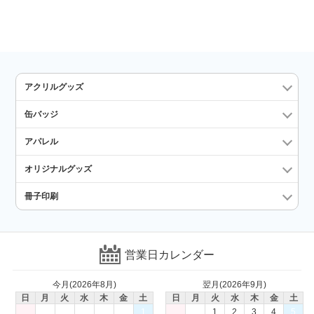
アクリルグッズ
缶バッジ
アパレル
オリジナルグッズ
冊子印刷
営業日カレンダー
今月(2026年8月)
翌月(2026年9月)
日
月
火
水
木
金
土
日
月
火
水
木
金
土
1
1
2
3
4
5