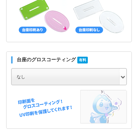
台座のグロスコーティング
有料