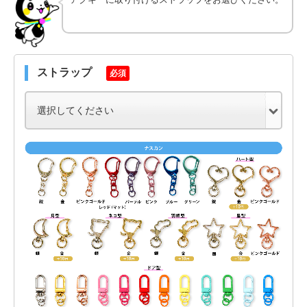
ストラップ
必須