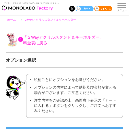
アクキー・アクスタなどオリジナルグッズは「モノラボファクトリー」
ホーム
２Wayアクリルスタンド＆キーホルダー
「２Wayアクリルスタンド＆キーホルダー」
料金表に戻る
オプション選択
絵柄ごとにオプションをお選びください。
オプションの内容によって納期及び金額が変わる
場合がございます、ご注意ください。
注文内容をご確認の上、画面右下表示の「カート
に入れる」ボタンをクリックし、ご注文へおすす
みください。