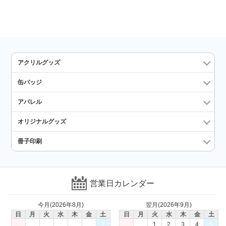
アクリルグッズ
缶バッジ
アパレル
オリジナルグッズ
冊子印刷
営業日カレンダー
今月(2026年8月)
翌月(2026年9月)
日
月
火
水
木
金
土
日
月
火
水
木
金
土
1
1
2
3
4
5