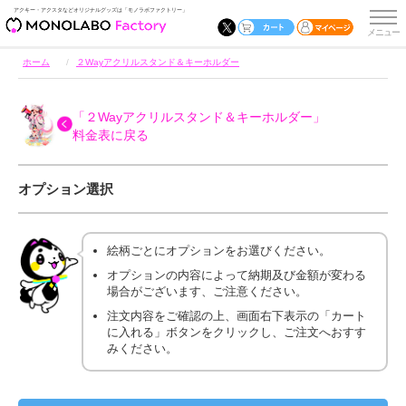
アクキー・アクスタなどオリジナルグッズは「モノラボファクトリー」
ホーム
２Wayアクリルスタンド＆キーホルダー
「２Wayアクリルスタンド＆キーホルダー」
料金表に戻る
オプション選択
絵柄ごとにオプションをお選びください。
オプションの内容によって納期及び金額が変わる
場合がございます、ご注意ください。
注文内容をご確認の上、画面右下表示の「カート
に入れる」ボタンをクリックし、ご注文へおすす
みください。