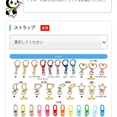
ストラップ
必須