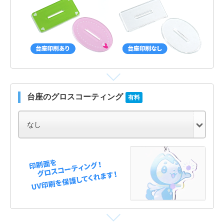
台座のグロスコーティング
有料