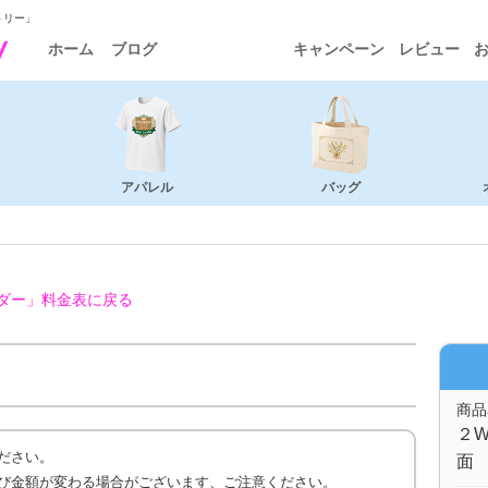
トリー」
ホーム
ブログ
キャンペーン
レビュー
アパレル
バッグ
ダー」
料金表に戻る
商品
２W
ださい。
面 
び金額が変わる場合がございます、ご注意ください。