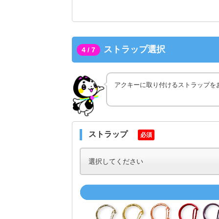
ストラップ選択
4 / 7
アクキーに取り付けるストラップを
ストラップ
必須