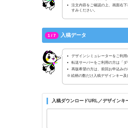
注文内容をご確認の上、画面右下
すみください。
入稿データ
1 / 7
デザインシミュレーターをご利用
転送サーバーをご利用の方は「ダ
再版希望の方は、前回お申込みの番
絵柄の数だけ入稿デザインキー及
入稿ダウンロードURL／デザインキ