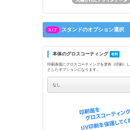
スタンドのオプション選択
3 / 7
本体のグロスコーティング
有料
印刷表面にグロスコーティングを塗布（印刷）
としたオプションになります。