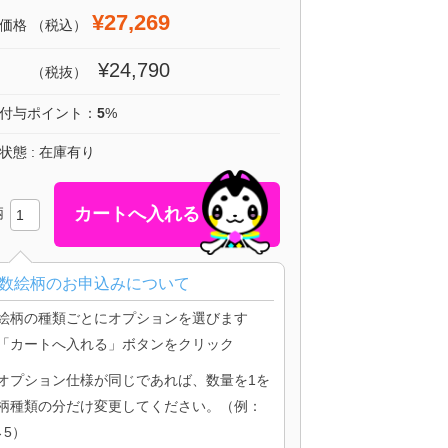
¥27,269
価格
（税込）
¥24,790
（税抜）
付与ポイント：
5
%
状態 : 在庫有り
柄
数絵柄のお申込みについて
絵柄の種類ごとにオプションを選びます
「カートへ入れる」ボタンをクリック
オプション仕様が同じであれば、数量を1を
柄種類の分だけ変更してください。（例：
→5）