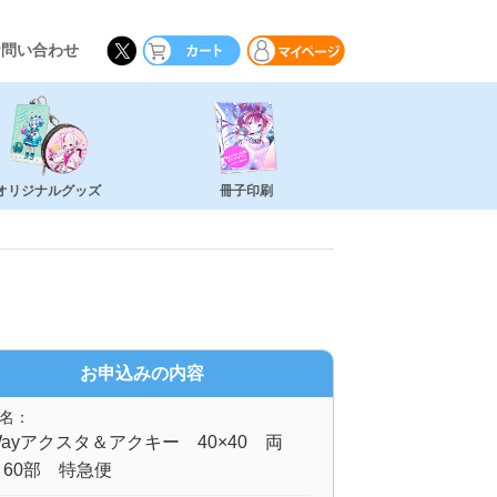
お問い合わせ
オリジナルグッズ
冊子印刷
お申込みの内容
名：
ayアクスタ＆アクキー 40×40 両
60部 特急便