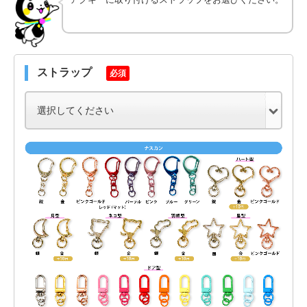
ストラップ
必須