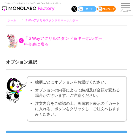
アクキー・アクスタなどオリジナルグッズは「モノラボファクトリー」
ホーム
２Wayアクリルスタンド＆キーホルダー
「２Wayアクリルスタンド＆キーホルダー」
料金表に戻る
オプション選択
絵柄ごとにオプションをお選びください。
オプションの内容によって納期及び金額が変わる
場合がございます、ご注意ください。
注文内容をご確認の上、画面右下表示の「カート
に入れる」ボタンをクリックし、ご注文へおすす
みください。