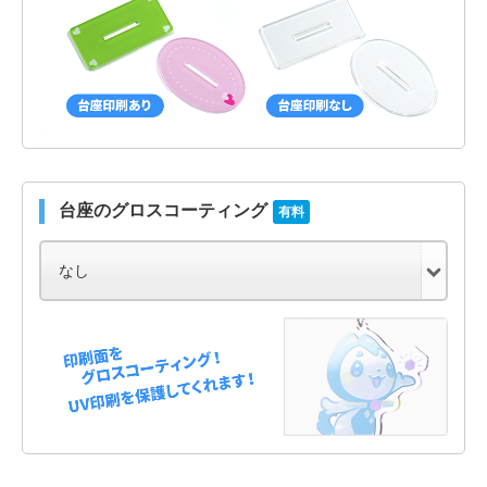
台座のグロスコーティング
有料