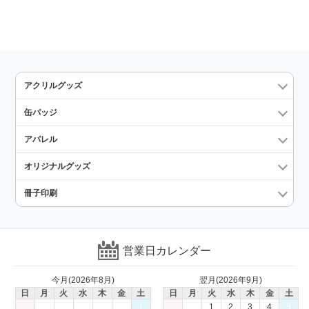
アクリルグッズ
缶バッジ
アパレル
オリジナルグッズ
冊子印刷
営業日カレンダー
今月(2026年8月)
翌月(2026年9月)
日
月
火
水
木
金
土
日
月
火
水
木
金
土
1
1
2
3
4
5