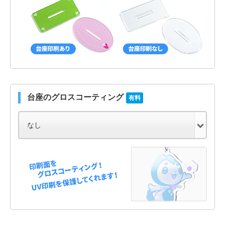
台座のグロスコーティング
有料