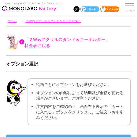
アクキー・アクスタなどオリジナルグッズは「モノラボファクトリー」
ホーム
２Wayアクリルスタンド＆キーホルダー
「２Wayアクリルスタンド＆キーホルダー」
料金表に戻る
オプション選択
絵柄ごとにオプションをお選びください。
オプションの内容によって納期及び金額が変わる
場合がございます、ご注意ください。
注文内容をご確認の上、画面右下表示の「カート
に入れる」ボタンをクリックし、ご注文へおすす
みください。