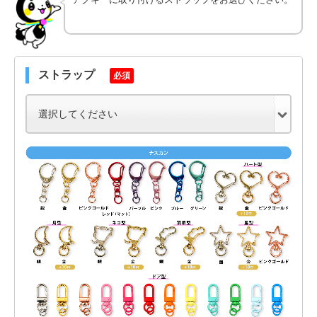
ストラップ
必須