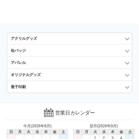
アクリルグッズ
缶バッジ
アパレル
オリジナルグッズ
冊子印刷
営業日カレンダー
今月(2026年8月)
翌月(2026年9月)
日
月
火
水
木
金
土
日
月
火
水
木
金
土
1
1
2
3
4
5